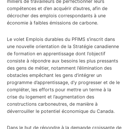
milliers de travailleurs de perfectionner leurs
compétences et d’en acquérir d’autres, afin de
décrocher des emplois correspondants à une
économie à faibles émissions de carbone.
Le volet Emplois durables du PFIMS s’inscrit dans
une nouvelle orientation de la Stratégie canadienne
de formation en apprentissage dont l’objectif
consiste à répondre aux besoins les plus pressants
des gens de métier, notamment l’élimination des
obstacles empêchant les gens d’intégrer un
programme d’apprentissage, d’y progresser et de le
compléter, les efforts pour mettre un terme à la
crise du logement et l’augmentation des
constructions carboneutres, de manière à
déverrouiller le potentiel économique du Canada.
Dans le but de répondre à la demande croissante de