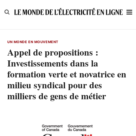
Skip
to
content
UN MONDE EN MOUVEMENT
Appel de propositions :
Investissements dans la
formation verte et novatrice en
milieu syndical pour des
milliers de gens de métier