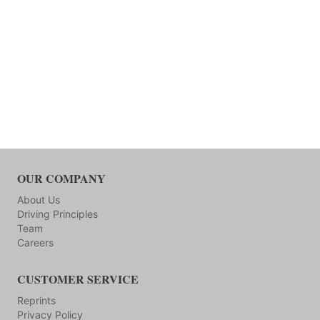
OUR COMPANY
About Us
Driving Principles
Team
Careers
CUSTOMER SERVICE
Reprints
Privacy Policy