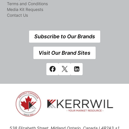
Terms and Conditions
Media Kit Requests
Contact Us
Subscribe to Our Brands
Visit Our Brand Sites
538 Elizabeth Street, Midland,Ontario, Canada L4R2A3 +1