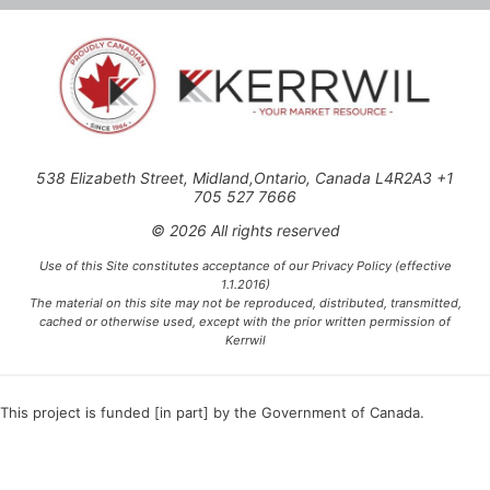
538 Elizabeth Street, Midland,Ontario, Canada L4R2A3 +1
705 527 7666
© 2026 All rights reserved
Use of this Site constitutes acceptance of our Privacy Policy (effective
1.1.2016)
The material on this site may not be reproduced, distributed, transmitted,
cached or otherwise used, except with the prior written permission of
Kerrwil
This project is funded [in part] by the Government of Canada.