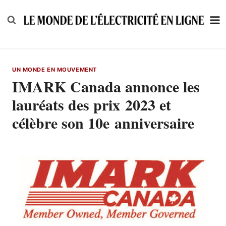
Skip
to
content
UN MONDE EN MOUVEMENT
IMARK Canada annonce les
lauréats des prix 2023 et
célèbre son 10e anniversaire