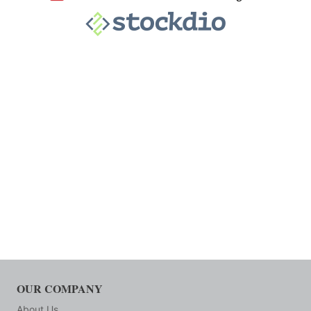
OUR COMPANY
About Us