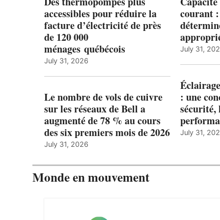
Des thermopompes plus
Capacité 
accessibles pour réduire la
courant 
facture d’électricité de près
détermine
de 120 000
appropri
ménages québécois
July 31, 20
July 31, 2026
Éclairage
Le nombre de vols de cuivre
: une con
sur les réseaux de Bell a
sécurité, 
augmenté de 78 % au cours
performa
des six premiers mois de 2026
July 31, 20
July 31, 2026
Monde en mouvement