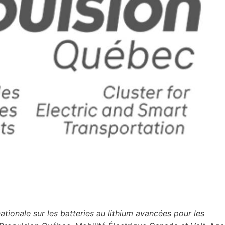
ationale sur les batteries au lithium avancées pour les