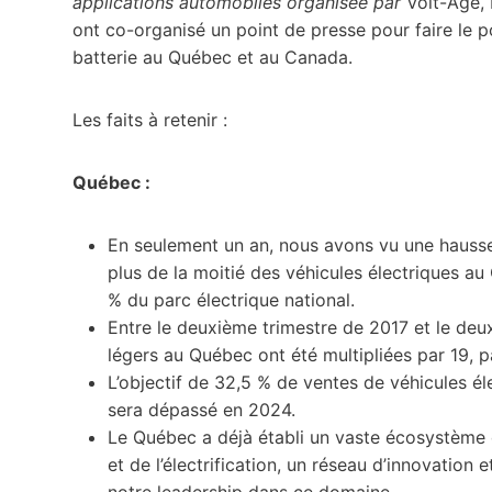
applications automobiles organisée par
Volt-Age, 
ont co-organisé un point de presse pour faire le poi
batterie au Québec et au Canada.
Les faits à retenir :
Québec :
En seulement un an, nous avons vu une hausse 
plus de la moitié des véhicules électriques au
% du parc électrique national.
Entre le deuxième trimestre de 2017 et le deu
légers au Québec ont été multipliées par 19, p
L’objectif de 32,5 % de ventes de véhicules 
sera dépassé en 2024.
Le Québec a déjà établi un vaste écosystème d’
et de l’électrification, un réseau d’innovatio
notre leadership dans ce domaine.