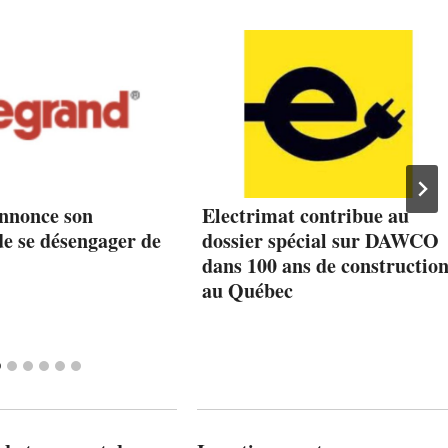
nnonce son
Electrimat contribue au
de se désengager de
dossier spécial sur DAWCO
dans 100 ans de constructio
au Québec