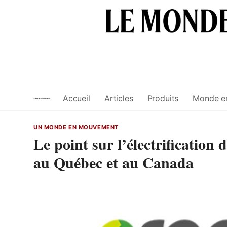
Skip
to
content
Accueil
Articles
Produits
Monde e
UN MONDE EN MOUVEMENT
Le point sur l’électrification d
au Québec et au Canada