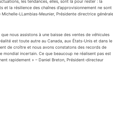
ctuations, les tendances, elles, sont là pour rester : la
s et la résilience des chaînes d’approvisionnement ne sont
e Michelle-LLambias-Meunier, Présidente directrice général
n que nous assistons à une baisse des ventes de véhicules
 réalité est toute autre au Canada, aux États-Unis et dans le
uent de croître et nous avons constatons des records de
e mondial incertain. Ce que beaucoup ne réalisent pas est
nent rapidement » – Daniel Breton, Président-directeur