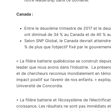
Canada :
Entre le deuxième trimestre de 2017 et le deu
ont diminué de 34 % au Canada et de 40 % a
Selon SNP Global, le Canada devrait atteindre
% de plus que l’objectif fixé par le gouvernem
« La filière batterie québécoise se construit depui
leader que nous avons dans l’industrie. La présenc
et de chercheurs reconnus mondialement en témoi
impact positif sur l’avenir de nos enfants. » expli
Université de Concordia.
« La filière batterie et l’écosystème de l’électrifi
croissance. Les résultats ne sont pas immédiats e