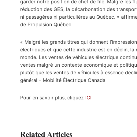
garder notre position de chef de file. Malgré les flu
réduction des GES, la décarbonation des transport
ni passagères ni particulières au Québec. » affirm
de Propulsion Québec
« Malgré les grands titres qui donnent l’impressio
électriques et que cette industrie est en déclin, la
monde. Les ventes de véhicules électrique contin
ventes malgré un contexte économique et politiqu
plutôt que les ventes de véhicules à essence décli
général – Mobilité Électrique Canada
Pour en savoir plus, cliquez
ICI
Related Articles