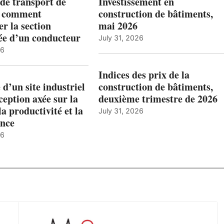
de transport de
Investissement en
: comment
construction de bâtiments,
r la section
mai 2026
ée d’un conducteur
July 31, 2026
26
Indices des prix de la
 d’un site industriel
construction de bâtiments,
ception axée sur la
deuxième trimestre de 2026
la productivité et la
July 31, 2026
nce
26