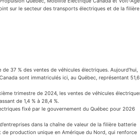
Propulsion Québec, Mobilité Électrique Canada et Volt-Age
nt sur le secteur des transports électriques et de la filière
de 37 % des ventes de véhicules électriques. Aujourd’hui,
 Canada sont immatriculés ici, au Québec, représentant 51,6
xième trimestre de 2024, les ventes de véhicules électrique
assant de 1,4 % à 28,4 %.
électriques fixé par le gouvernement du Québec pour 2026
entreprises dans la chaîne de valeur de la filière batterie
n et de production unique en Amérique du Nord, qui renforce