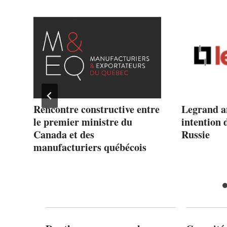
Rencontre constructive entre
Legrand a
le premier ministre du
intention 
Canada et des
Russie
ec
manufacturiers québécois