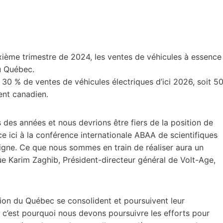
xième trimestre de 2024, les ventes de véhicules à essence
u Québec.
 30 % de ventes de véhicules électriques d’ici 2026, soit 5
ent canadien.
s des années et nous devrions être fiers de la position de
e ici à la conférence internationale ABAA de scientifiques
gne. Ce que nous sommes en train de réaliser aura un
que Karim Zaghib, Président-directeur général de Volt-Age,
cation du Québec se consolident et poursuivent leur
t c’est pourquoi nous devons poursuivre les efforts pour