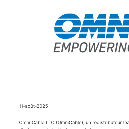
11-août-2025
Omni Cable LLC (OmniCable), un redistributeur lead