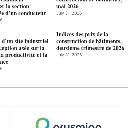
r la section
mai 2026
ée d’un conducteur
July 31, 2026
26
Indices des prix de la
 d’un site industriel
construction de bâtiments,
ception axée sur la
deuxième trimestre de 2026
la productivité et la
July 31, 2026
nce
26