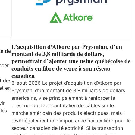
L’acquisition d’Atkore par Prysmian, d’un
e de
montant de 3,8 milliards de dollars,
permettrait d’ajouter une usine québécoise de
ncer
conduits en fibre de verre à son réseau
canadien
t des
6-aout-2026 Le projet d’acquisition d’Atkore par
et en
Prysmian, d’un montant de 3,8 milliards de dollars
américains, vise principalement à renforcer la
vir
présence du fabricant italien de câbles sur le
 les
marché américain des produits électriques, mais il
revêt également une importance particulière pour le
secteur canadien de l’électricité. Si la transaction