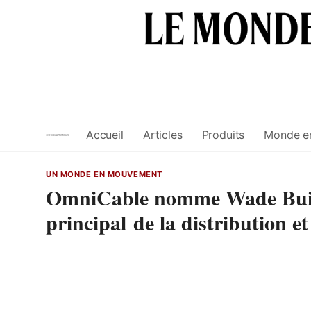
Skip
to
content
Accueil
Articles
Produits
Monde e
UN MONDE EN MOUVEMENT
OmniCable nomme Wade Buick
principal de la distribution e