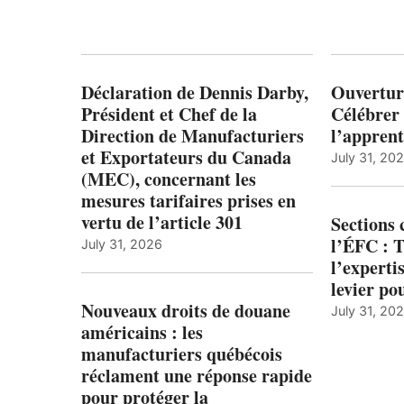
Déclaration de Dennis Darby,
Ouvertur
Président et Chef de la
Célébrer 
Direction de Manufacturiers
l’apprent
et Exportateurs du Canada
July 31, 20
(MEC), concernant les
mesures tarifaires prises en
vertu de l’article 301
Sections
l’ÉFC : 
July 31, 2026
l’expert
levier po
Nouveaux droits de douane
July 31, 20
américains : les
manufacturiers québécois
réclament une réponse rapide
pour protéger la