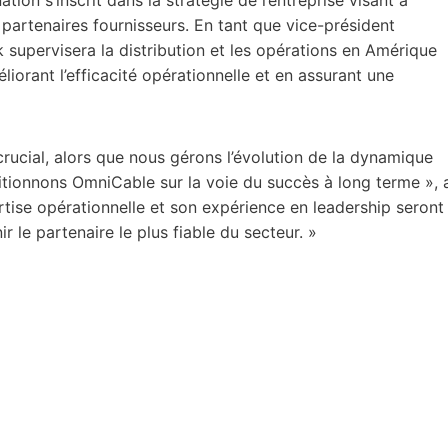
et partenaires fournisseurs. En tant que vice-président
ck supervisera la distribution et les opérations en Amérique
liorant l’efficacité opérationnelle et en assurant une
ucial, alors que nous gérons l’évolution de la dynamique
tionnons OmniCable sur la voie du succès à long terme », 
ertise opérationnelle et son expérience en leadership seront
r le partenaire le plus fiable du secteur. »