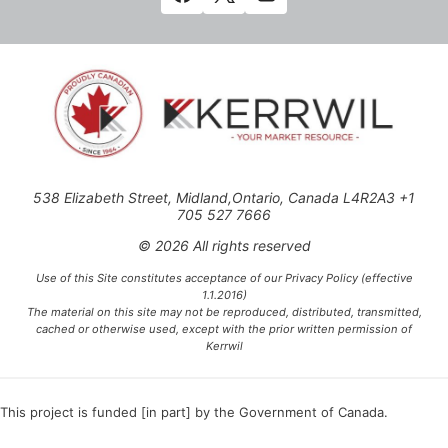
538 Elizabeth Street, Midland,Ontario, Canada L4R2A3 +1
705 527 7666
© 2026 All rights reserved
Use of this Site constitutes acceptance of our Privacy Policy (effective
1.1.2016)
The material on this site may not be reproduced, distributed, transmitted,
cached or otherwise used, except with the prior written permission of
Kerrwil
This project is funded [in part] by the Government of Canada.