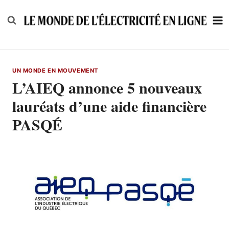
Skip
to
content
UN MONDE EN MOUVEMENT
L’AIEQ annonce 5 nouveaux
lauréats d’une aide financière
PASQÉ