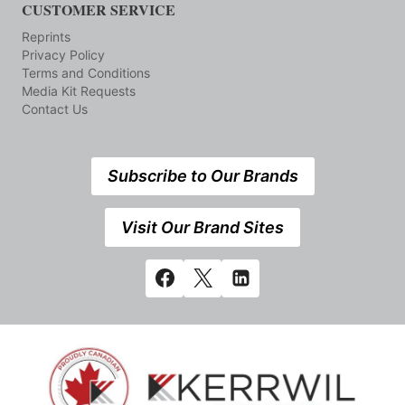
CUSTOMER SERVICE
Reprints
Privacy Policy
Terms and Conditions
Media Kit Requests
Contact Us
Subscribe to Our Brands
Visit Our Brand Sites