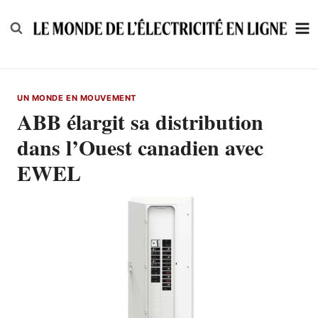
Skip
to
content
UN MONDE EN MOUVEMENT
ABB élargit sa distribution
dans l’Ouest canadien avec
EWEL