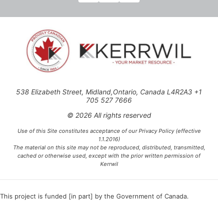
538 Elizabeth Street, Midland,Ontario, Canada L4R2A3 +1
705 527 7666
© 2026 All rights reserved
Use of this Site constitutes acceptance of our Privacy Policy (effective
1.1.2016)
The material on this site may not be reproduced, distributed, transmitted,
cached or otherwise used, except with the prior written permission of
Kerrwil
This project is funded [in part] by the Government of Canada.