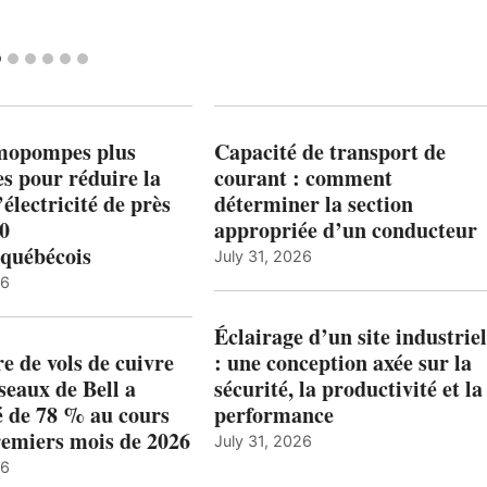
mopompes plus
Capacité de transport de
es pour réduire la
courant : comment
’électricité de près
déterminer la section
00
appropriée d’un conducteur
québécois
July 31, 2026
26
Éclairage d’un site industriel
 de vols de cuivre
: une conception axée sur la
éseaux de Bell a
sécurité, la productivité et la
 de 78 % au cours
performance
remiers mois de 2026
July 31, 2026
26