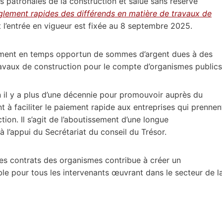
ns patronales de la construction et salue sans réserve
èglement rapides des différends en matière de travaux de
’entrée en vigueur est fixée au 8 septembre 2025.
ement en temps opportun de sommes d’argent dues à des
travaux de construction pour le compte d’organismes publics
on il y a plus d’une décennie pour promouvoir auprès du
 à faciliter le paiement rapide aux entreprises qui prennen
ion. Il s’agit de l’aboutissement d’une longue
à l’appui du Secrétariat du conseil du Trésor.
es contrats des organismes contribue à créer un
ble pour tous les intervenants œuvrant dans le secteur de l