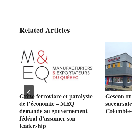
Related Articles
 :
Grève ferroviare et paralysie
Gescan ou
de l’économie – MEQ
succursal
demande au gouvernement
Colombie-
fédéral d’assumer son
leadership