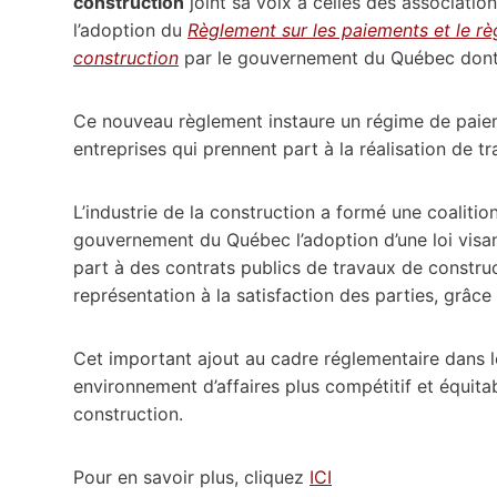
construction
joint sa voix à celles des associatio
l’adoption du
Règlement sur les paiements et le r
construction
par le gouvernement du Québec dont l
Ce nouveau règlement instaure un régime de pai
entreprises qui prennent part à la réalisation de 
L’industrie de la construction a formé une coaliti
gouvernement du Québec l’adoption d’une loi visant
part à des contrats publics de travaux de construct
représentation à la satisfaction des parties, grâce 
Cet important ajout au cadre réglementaire dans l
environnement d’affaires plus compétitif et équita
construction.
Pour en savoir plus, cliquez
ICI