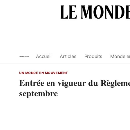
Skip
to
content
Accueil
Articles
Produits
Monde e
UN MONDE EN MOUVEMENT
Entrée en vigueur du Règlemen
septembre