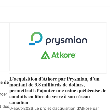
L’acquisition d’Atkore par Prysmian, d’un
e de
montant de 3,8 milliards de dollars,
permettrait d’ajouter une usine québécoise de
ncer
conduits en fibre de verre à son réseau
canadien
t des
6-aout-2026 Le projet d’acquisition d’Atkore par