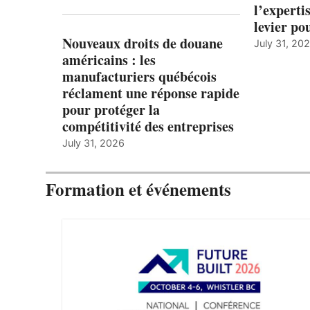
l’expert
levier po
Nouveaux droits de douane
July 31, 20
américains : les
manufacturiers québécois
réclament une réponse rapide
pour protéger la
compétitivité des entreprises
July 31, 2026
Formation et événements