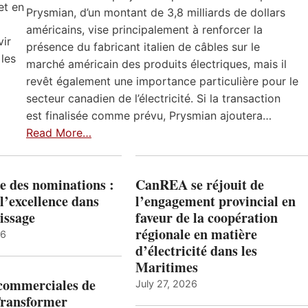
et en
Prysmian, d’un montant de 3,8 milliards de dollars
américains, vise principalement à renforcer la
vir
présence du fabricant italien de câbles sur le
 les
marché américain des produits électriques, mais il
revêt également une importance particulière pour le
secteur canadien de l’électricité. Si la transaction
est finalisée comme prévu, Prysmian ajoutera…
Read More…
e des nominations :
CanREA se réjouit de
l’excellence dans
l’engagement provincial en
issage
faveur de la coopération
régionale en matière
26
d’électricité dans les
Maritimes
 commerciales de
July 27, 2026
Transformer