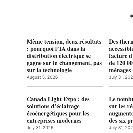
Même tension, deux résultats
Des ther
: pourquoi l’IA dans la
accessibl
distribution électrique se
facture d
gagne sur le changement, pas
de 120 0
sur la technologie
ménages 
August 5, 2026
July 31, 20
Canada Light Expo : des
Le nombre
solutions d’éclairage
sur les r
écoénergétiques pour les
augmenté
entreprises modernes
des six p
July 31, 2026
July 31, 20