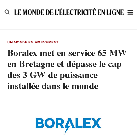
Skip
to
content
UN MONDE EN MOUVEMENT
Boralex met en service 65 MW
en Bretagne et dépasse le cap
des 3 GW de puissance
installée dans le monde