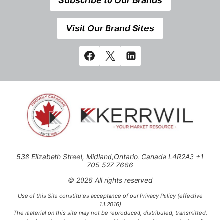
Subscribe to Our Brands
Visit Our Brand Sites
538 Elizabeth Street, Midland,Ontario, Canada L4R2A3 +1
705 527 7666
© 2026 All rights reserved
Use of this Site constitutes acceptance of our Privacy Policy (effective
1.1.2016)
The material on this site may not be reproduced, distributed, transmitted,