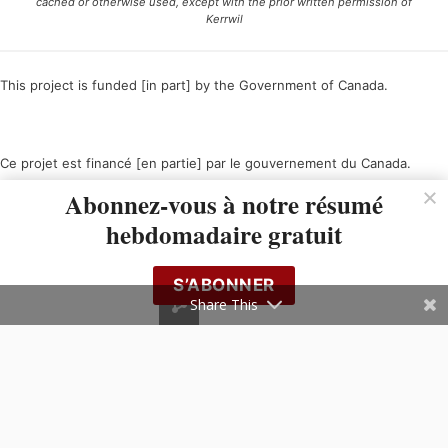
cached or otherwise used, except with the prior written permission of
Kerrwil
This project is funded [in part] by the Government of Canada.
Ce projet est financé [en partie] par le gouvernement du Canada.
Abonnez-vous à notre résumé
hebdomadaire gratuit
S’ABONNER
Share This