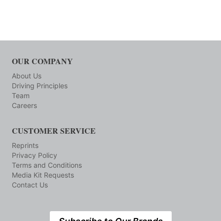
OUR COMPANY
About Us
Driving Principles
Team
Careers
CUSTOMER SERVICE
Reprints
Privacy Policy
Terms and Conditions
Media Kit Requests
Contact Us