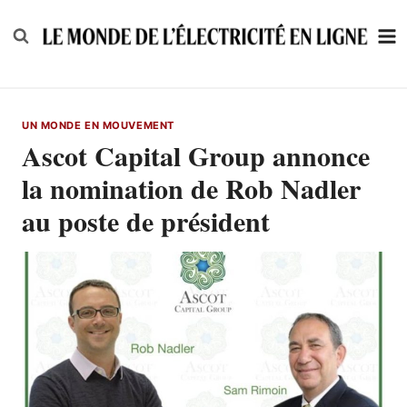
Skip
to
content
UN MONDE EN MOUVEMENT
Ascot Capital Group annonce
la nomination de Rob Nadler
au poste de président