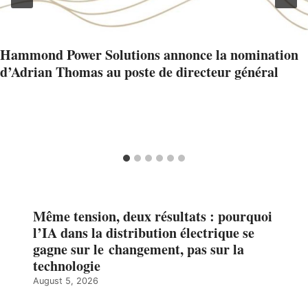
Hammond Power Solutions annonce la nomination
d’Adrian Thomas au poste de directeur général
Même tension, deux résultats : pourquoi
l’IA dans la distribution électrique se
gagne sur le changement, pas sur la
technologie
August 5, 2026