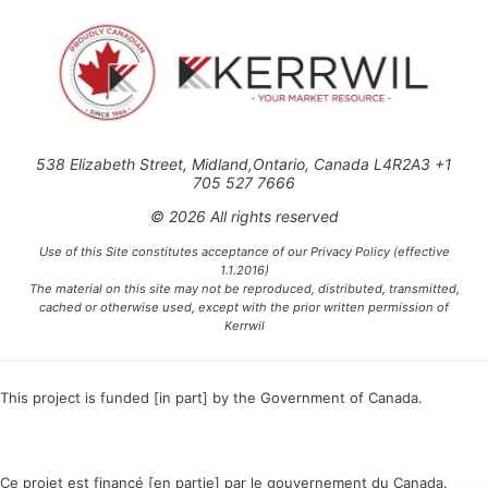
538 Elizabeth Street, Midland,Ontario, Canada L4R2A3 +1
705 527 7666
© 2026 All rights reserved
Use of this Site constitutes acceptance of our Privacy Policy (effective
1.1.2016)
The material on this site may not be reproduced, distributed, transmitted,
cached or otherwise used, except with the prior written permission of
Kerrwil
This project is funded [in part] by the Government of Canada.
Ce projet est financé [en partie] par le gouvernement du Canada.