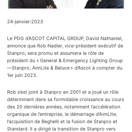
24-janvier-2023
Le PDG d’ASCOT CAPITAL GROUP, David Nathaniel,
annonce que Rob Nadler, vice-président exécutif de
Stanpro, sera promu et assumera le rôle de
président du « General & Emergency Lighting Group
—Stanpro, AimLite & Beluce » d’Ascot à compter du
1er juin 2023.
Rob s’est joint à Stanpro en 2001 et a joué un rôle
déterminant dans sa formidable croissance au cours
des 20 dernières années, notamment l’accélération
organique de l’entreprise, le démarrage d’AimLite,
l’acquisition de Beghelli et la fusion de Stanpro et
Standard. Il a dirigé la transition de Stanpro vers