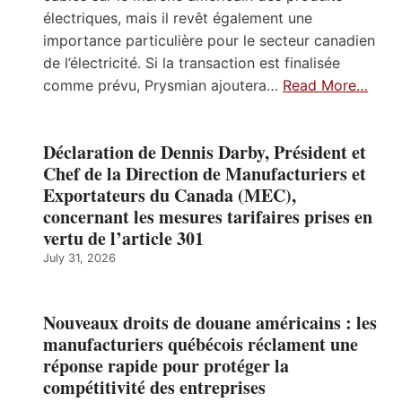
électriques, mais il revêt également une
importance particulière pour le secteur canadien
de l’électricité. Si la transaction est finalisée
comme prévu, Prysmian ajoutera…
Read More…
Déclaration de Dennis Darby, Président et
Chef de la Direction de Manufacturiers et
Exportateurs du Canada (MEC),
concernant les mesures tarifaires prises en
vertu de l’article 301
July 31, 2026
Nouveaux droits de douane américains : les
manufacturiers québécois réclament une
réponse rapide pour protéger la
compétitivité des entreprises