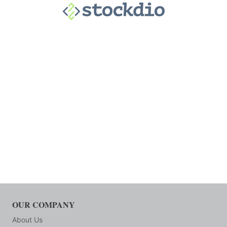
OUR COMPANY
About Us