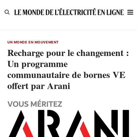
Skip
to
content
UN MONDE EN MOUVEMENT
Recharge pour le changement :
Un programme
communautaire de bornes VE
offert par Arani