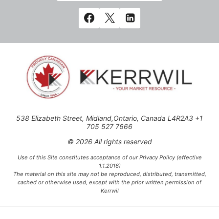
538 Elizabeth Street, Midland,Ontario, Canada L4R2A3 +1
705 527 7666
© 2026 All rights reserved
Use of this Site constitutes acceptance of our Privacy Policy (effective
1.1.2016)
The material on this site may not be reproduced, distributed, transmitted,
cached or otherwise used, except with the prior written permission of
Kerrwil