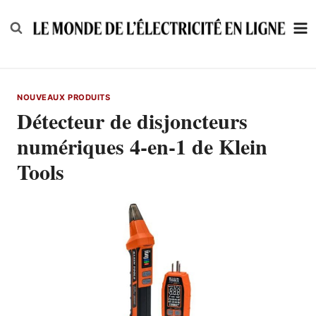
Skip
to
content
NOUVEAUX PRODUITS
Détecteur de disjoncteurs
numériques 4-en-1 de Klein
Tools