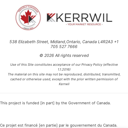
538 Elizabeth Street, Midland,Ontario, Canada L4R2A3 +1
705 527 7666
© 2026 All rights reserved
Use of this Site constitutes acceptance of our Privacy Policy (effective
1.1.2016)
The material on this site may not be reproduced, distributed, transmitted,
cached or otherwise used, except with the prior written permission of
Kerrwil
This project is funded [in part] by the Government of Canada.
Ce projet est financé [en partie] par le gouvernement du Canada.