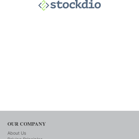
OUR COMPANY
About Us