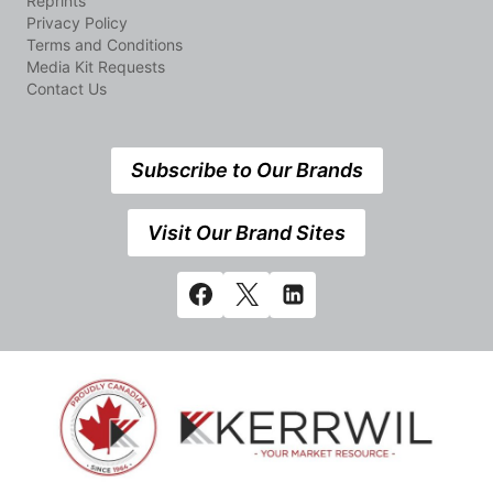
Reprints
Privacy Policy
Terms and Conditions
Media Kit Requests
Contact Us
Subscribe to Our Brands
Visit Our Brand Sites