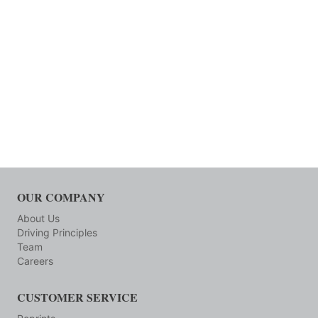
OUR COMPANY
About Us
Driving Principles
Team
Careers
CUSTOMER SERVICE