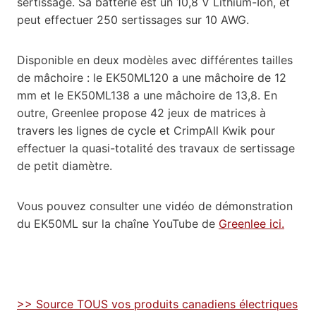
sertissage. Sa batterie est un 10,8 V Lithium-Ion, et
peut effectuer 250 sertissages sur 10 AWG.
Disponible en deux modèles avec différentes tailles
de mâchoire : le EK50ML120 a une mâchoire de 12
mm et le EK50ML138 a une mâchoire de 13,8. En
outre, Greenlee propose 42 jeux de matrices à
travers les lignes de cycle et CrimpAll Kwik pour
effectuer la quasi-totalité des travaux de sertissage
de petit diamètre.
Vous pouvez consulter une vidéo de démonstration
du EK50ML sur la chaîne YouTube de
Greenlee ici.
>> Source TOUS vos produits canadiens électriques