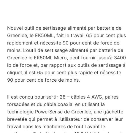
Nouvel outil de sertissage alimenté par batterie de
Greenlee, le EK50ML, fait le travail 65 pour cent plus
rapidement et nécessite 90 pour cent de force de
moins. L’outil de sertissage alimenté par batterie de
Greenlee le EK50ML Micro, peut fournir jusqu’à 3400
lb de force et, par rapport aux outils de sertissage à
cliquet, il est 65 pour cent plus rapide et nécessite
90 pour cent de force de moins.
Il est conçu pour sertir 28 – câbles 4 AWG, paires
torsadées et du câble coaxial en utilisant la
technologie PowerSense de Greenlee, une gâchette
brevetée qui permet à l’utilisateur de conserver leur
travail dans les mâchoires de l’outil avant le