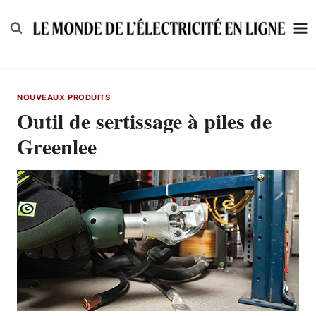
Skip
to
content
NOUVEAUX PRODUITS
Outil de sertissage à piles de
Greenlee