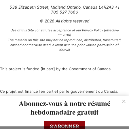
538 Elizabeth Street, Midland,Ontario, Canada L4R2A3 +1
705 527 7666
© 2026 All rights reserved
Use of this Site constitutes acceptance of our Privacy Policy (effective
1.1.2016)
The material on this site may not be reproduced, distributed, transmitted,
cached or otherwise used, except with the prior written permission of
Kerrwil
This project is funded [in part] by the Government of Canada.
Ce projet est financé [en partie] par le gouvernement du Canada.
Abonnez-vous à notre résumé
hebdomadaire gratuit
S’ABONNER