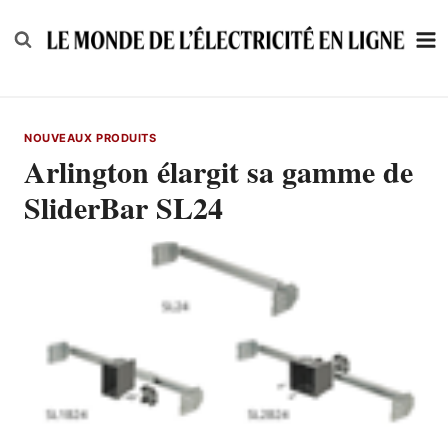
Skip
to
content
NOUVEAUX PRODUITS
Arlington élargit sa gamme de
SliderBar SL24