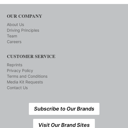
OUR COMPANY
About Us
Driving Principles
Team
Careers
CUSTOMER SERVICE
Reprints
Privacy Policy
Terms and Conditions
Media Kit Requests
Contact Us
Subscribe to Our Brands
Visit Our Brand Sites