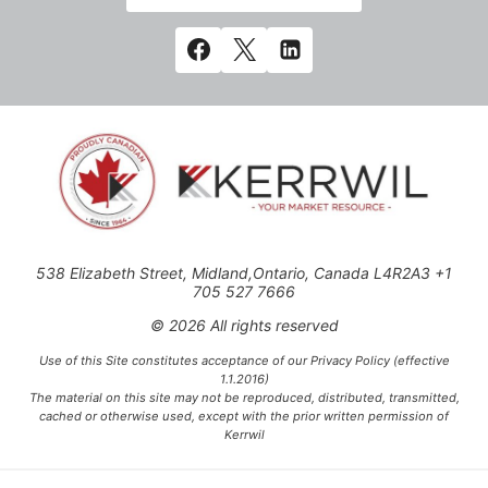
538 Elizabeth Street, Midland,Ontario, Canada L4R2A3 +1
705 527 7666
© 2026 All rights reserved
Use of this Site constitutes acceptance of our Privacy Policy (effective
1.1.2016)
The material on this site may not be reproduced, distributed, transmitted,
cached or otherwise used, except with the prior written permission of
Kerrwil