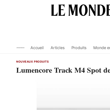
Skip
to
content
Accueil
Articles
Produits
Monde e
NOUVEAUX PRODUITS
Lumencore Track M4 Spot d