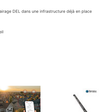
lairage DEL dans une infrastructure déjà en place
il