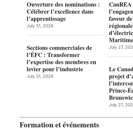
Ouverture des nominations :
CanREA s
Célébrer l’excellence dans
l’engagem
l’apprentissage
faveur de
régionale
July 31, 2026
d’électric
Maritim
Sections commerciales de
July 27, 20
l’ÉFC : Transformer
l’expertise des membres en
levier pour l’industrie
Le Canada
projet d
July 31, 2026
l’interco
Prince-É
Brunswi
July 27, 20
Formation et événements