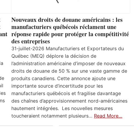
t
Nouveaux droits de douane américains : les
t
manufacturiers québécois réclament une
ant
réponse rapide pour protéger la compétitivité
des entreprises
31-juillet-2026 Manufacturiers et Exportateurs du
Québec (MEQ) déplore la décision de
la
l’administration américaine d’imposer de nouveaux
droits de douane de 50 % sur une vaste gamme de
de
produits canadiens. Cette annonce ajoute une
il
importante source d’incertitude pour les
des
manufacturiers québécois et fragilise davantage
ns
des chaînes d’approvisionnement nord-américaines
hautement intégrées. Les nouvelles mesures
toucheraient notamment plusieurs…
Read More…