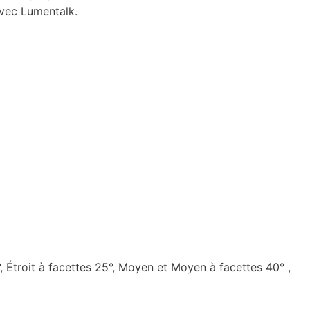
avec Lumentalk.
25°, Étroit à facettes 25°, Moyen et Moyen à facettes 40° ,