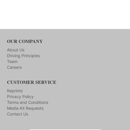
OUR COMPANY
About Us
Driving Principles
Team
Careers
CUSTOMER SERVICE
Reprints
Privacy Policy
Terms and Conditions
Media Kit Requests
Contact Us