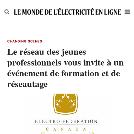
Skip
to
content
CHANGING SCENES
Le réseau des jeunes
professionnels vous invite à un
événement de formation et de
réseautage