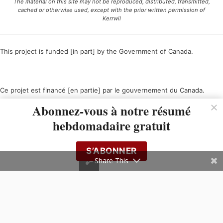
The material on this site may not be reproduced, distributed, transmitted,
cached or otherwise used, except with the prior written permission of
Kerrwil
This project is funded [in part] by the Government of Canada.
Ce projet est financé [en partie] par le gouvernement du Canada.
Abonnez-vous à notre résumé
hebdomadaire gratuit
S’ABONNER
Share This