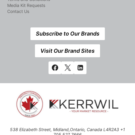
Media Kit Requests
Contact Us
Subscribe to Our Brands
Visit Our Brand Sites
538 Elizabeth Street, Midland,Ontario, Canada L4R2A3 +1
705 527 7666