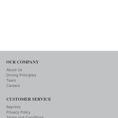
OUR COMPANY
About Us
Driving Principles
Team
Careers
CUSTOMER SERVICE
Reprints
Privacy Policy
Terms and Conditions