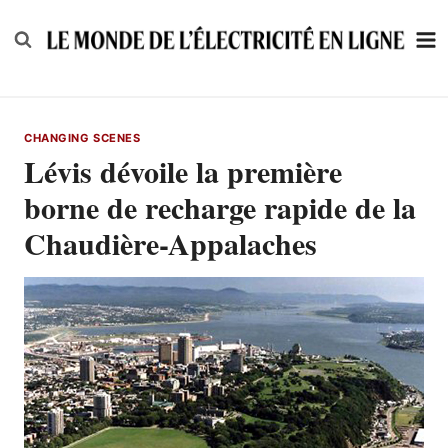
Skip
to
content
CHANGING SCENES
Lévis dévoile la première
borne de recharge rapide de la
Chaudière-Appalaches