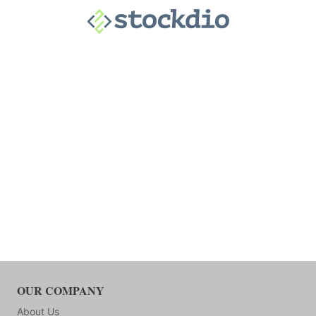
OUR COMPANY
About Us