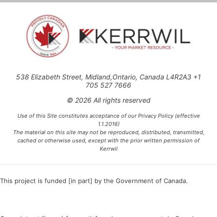
538 Elizabeth Street, Midland,Ontario, Canada L4R2A3 +1
705 527 7666
© 2026 All rights reserved
Use of this Site constitutes acceptance of our Privacy Policy (effective
1.1.2016)
The material on this site may not be reproduced, distributed, transmitted,
cached or otherwise used, except with the prior written permission of
Kerrwil
This project is funded [in part] by the Government of Canada.