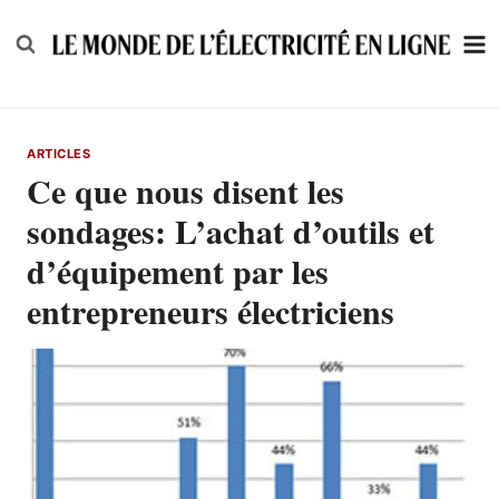
Skip
to
content
ARTICLES
Ce que nous disent les
sondages: L’achat d’outils et
d’équipement par les
entrepreneurs électriciens