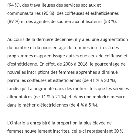
(94 %), des travailleuses des services sociaux et
communautaires (90 %), des coiffeuses et esthéticiennes
(89 %) et des agentes de soutien aux utilisateurs (53 %).
Au cours de la dernière décennie, il y a eu une augmentation
du nombre et du pourcentage de femmes inscrites à des
programmes d’apprentissage autres que ceux de coiffeuse et
d’esthéticienne. En effet, de 2006 à 2016, le pourcentage de
nouvelles inscriptions des femmes apprenties a diminué
parmi les coiffeuses et esthéticiennes (de 41 % à 30 %),
tandis qu’il a augmenté dans des métiers tels que les services
alimentaires (de 11 % à 21 %) et, dans une moindre mesure,
dans le métier d’électriciennes (de 4 % à 5 %).
L’Ontario a enregistré la proportion la plus élevée de
femmes nouvellement inscrites, celle-ci représentant 30 %