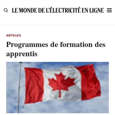
Skip
to
content
ARTICLES
Programmes de formation des
apprentis