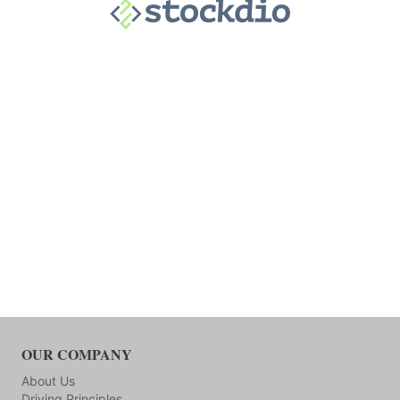
OUR COMPANY
About Us
Driving Principles