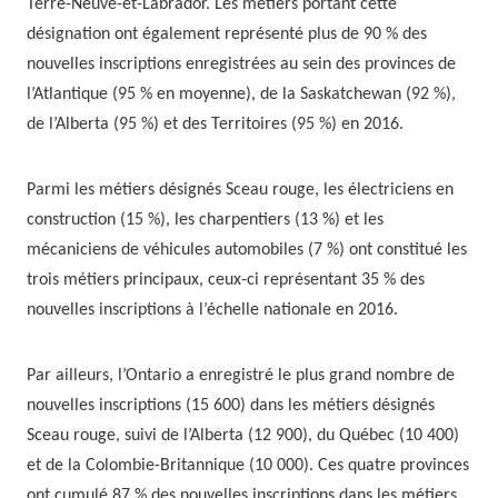
Terre-Neuve-et-Labrador.
Les métiers portant cette
désignation ont également représenté plus de 90 % des
nouvelles inscriptions enregistrées au sein des provinces de
l’Atlantique (95 % en moyenne), de la Saskatchewan (92 %),
de l’Alberta (95 %) et des Territoires (95 %) en 2016.
Parmi les métiers désignés Sceau rouge, les électriciens en
construction (15 %), les charpentiers (13 %) et les
mécaniciens de véhicules automobiles (7 %) ont constitué les
trois métiers principaux, ceux-ci représentant 35 % des
nouvelles inscriptions à l’échelle nationale en 2016.
Par ailleurs, l’Ontario a enregistré le plus grand nombre de
nouvelles inscriptions (15 600) dans les métiers désignés
Sceau rouge, suivi de l’Alberta (12 900), du Québec (10 400)
et de la Colombie-Britannique (10 000). Ces quatre provinces
ont cumulé 87 % des nouvelles inscriptions dans les métiers