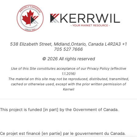
538 Elizabeth Street, Midland,Ontario, Canada L4R2A3 +1
705 527 7666
© 2026 All rights reserved
Use of this Site constitutes acceptance of our Privacy Policy (effective
1.1.2016)
The material on this site may not be reproduced, distributed, transmitted,
cached or otherwise used, except with the prior written permission of
Kerrwil
This project is funded [in part] by the Government of Canada.
Ce projet est financé [en partie] par le gouvernement du Canada.