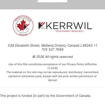
538 Elizabeth Street, Midland,Ontario, Canada L4R2A3 +1
705 527 7666
© 2026 All rights reserved
Use of this Site constitutes acceptance of our Privacy Policy (effective
1.1.2016)
The material on this site may not be reproduced, distributed, transmitted,
cached or otherwise used, except with the prior written permission of
Kerrwil
This project is funded [in part] by the Government of Canada.