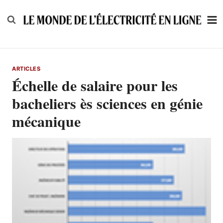
Skip
to
content
ARTICLES
Échelle de salaire pour les
bacheliers ès sciences en génie
mécanique