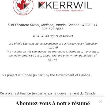
538 Elizabeth Street, Midland,Ontario, Canada L4R2A3 +1
705 527 7666
© 2026 All rights reserved
Use of this Site constitutes acceptance of our Privacy Policy (effective
1.1.2016)
The material on this site may not be reproduced, distributed, transmitted,
cached or otherwise used, except with the prior written permission of
Kerrwil
This project is funded [in part] by the Government of Canada.
Ce projet est financé [en partie] par le gouvernement du Canada.
Abonnez-vous à notre résumé