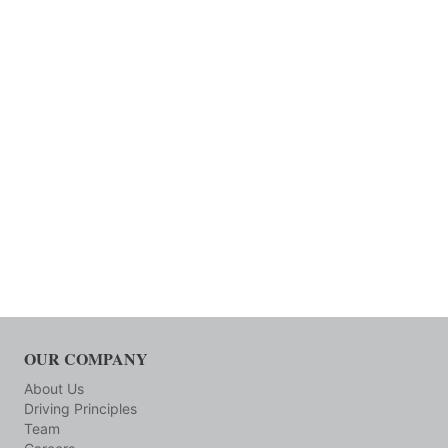
OUR COMPANY
About Us
Driving Principles
Team