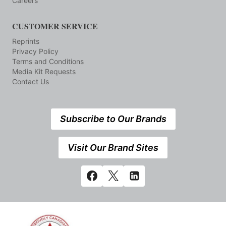
Careers
CUSTOMER SERVICE
Reprints
Privacy Policy
Terms and Conditions
Media Kit Requests
Contact Us
Subscribe to Our Brands
Visit Our Brand Sites