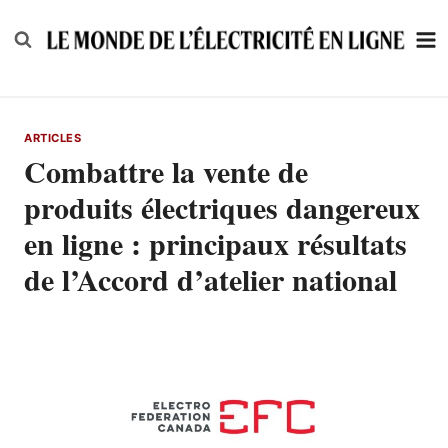
Skip
to
content
ARTICLES
Combattre la vente de
produits électriques dangereux
en ligne : principaux résultats
de l’Accord d’atelier national