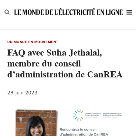
Skip
to
content
UN MONDE EN MOUVEMENT
FAQ avec Suha Jethalal,
membre du conseil
d’administration de CanREA
26-juin-2023