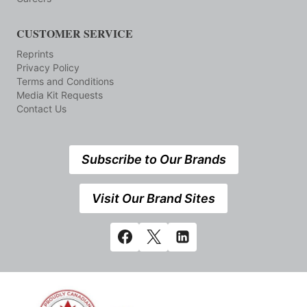
CUSTOMER SERVICE
Reprints
Privacy Policy
Terms and Conditions
Media Kit Requests
Contact Us
Subscribe to Our Brands
Visit Our Brand Sites