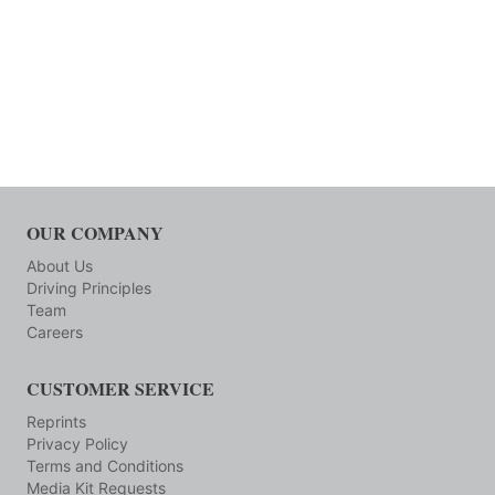
OUR COMPANY
About Us
Driving Principles
Team
Careers
CUSTOMER SERVICE
Reprints
Privacy Policy
Terms and Conditions
Media Kit Requests