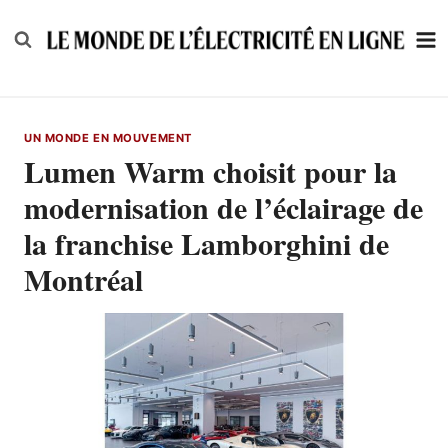
Skip
to
content
UN MONDE EN MOUVEMENT
Lumen Warm choisit pour la
modernisation de l’éclairage de
la franchise Lamborghini de
Montréal