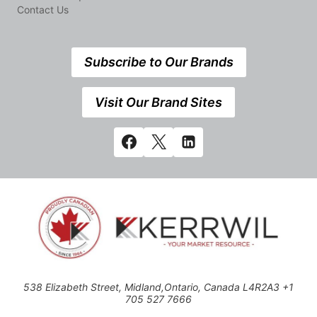
Contact Us
Subscribe to Our Brands
Visit Our Brand Sites
538 Elizabeth Street, Midland,Ontario, Canada L4R2A3 +1
705 527 7666