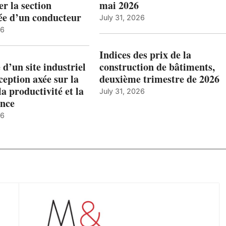
r la section
mai 2026
ée d’un conducteur
July 31, 2026
26
Indices des prix de la
 d’un site industriel
construction de bâtiments,
ception axée sur la
deuxième trimestre de 2026
la productivité et la
July 31, 2026
nce
26