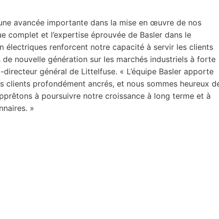
ue une avancée importante dans la mise en œuvre de nos
que complet et l’expertise éprouvée de Basler dans le
 électriques renforcent notre capacité à servir les clients
 de nouvelle génération sur les marchés industriels à forte
directeur général de Littelfuse. « L’équipe Basler apporte
ats clients profondément ancrés, et nous sommes heureux d
 apprêtons à poursuivre notre croissance à long terme et à
nnaires. »