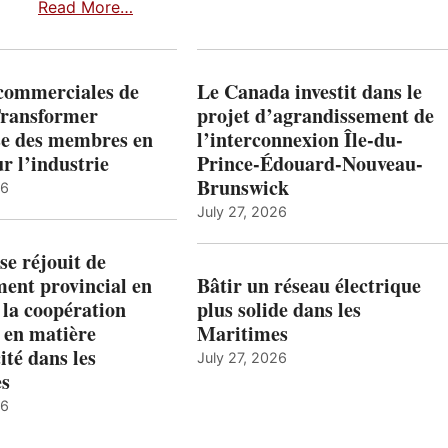
Read More…
 commerciales de
Le Canada investit dans le
Transformer
projet d’agrandissement de
ise des membres en
l’interconnexion Île-du-
ur l’industrie
Prince-Édouard-Nouveau-
Brunswick
26
July 27, 2026
e réjouit de
ent provincial en
Bâtir un réseau électrique
 la coopération
plus solide dans les
 en matière
Maritimes
ité dans les
July 27, 2026
es
26