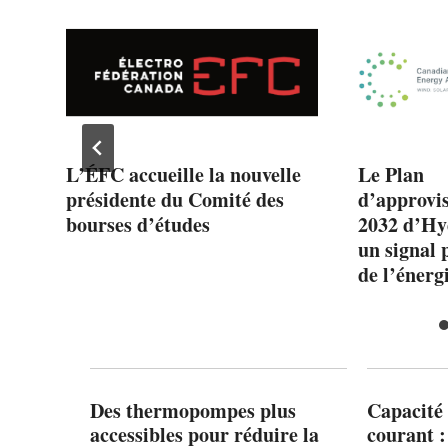
L’ÉFC accueille la nouvelle
Le Plan
présidente du Comité des
d’approvi
bourses d’études
2032 d’Hy
un signal p
de l’énerg
Des thermopompes plus
Capacité 
accessibles pour réduire la
courant 