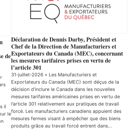
Déclaration de Dennis Darby, Président et
un
Chef de la Direction de Manufacturiers et
Exportateurs du Canada (MEC), concernant
se de
les mesures tarifaires prises en vertu de
l’article 301
31-juillet-2026 « Les Manufacturiers et
r
Exportateurs du Canada (MEC) sont déçus de la
ars
décision d’inclure le Canada dans les nouvelles
mesures tarifaires américaines prises en vertu de
l’article 301 relativement aux pratiques de travail
 il
forcé. Les manufacturiers canadiens appuient des
ur le
mesures fermes visant à empêcher que des biens
on
produits grâce au travail forcé entrent dans…