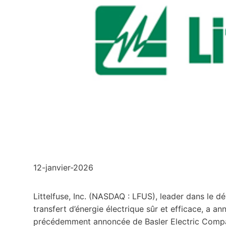
12-janvier-2026
Littelfuse, Inc. (NASDAQ : LFUS), leader dans le d
transfert d’énergie électrique sûr et efficace, a ann
précédemment annoncée de Basler Electric Company