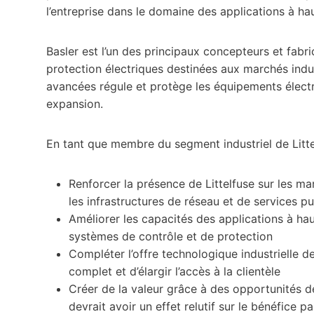
l’entreprise dans le domaine des applications à ha
Basler est l’un des principaux concepteurs et fabr
protection électriques destinées aux marchés indus
avancées régule et protège les équipements électri
expansion.
En tant que membre du segment industriel de Littel
Renforcer la présence de Littelfuse sur les mar
les infrastructures de réseau et de services pu
Améliorer les capacités des applications à h
systèmes de contrôle et de protection
Compléter l’offre technologique industrielle d
complet et d’élargir l’accès à la clientèle
Créer de la valeur grâce à des opportunités de 
devrait avoir un effet relutif sur le bénéfice p