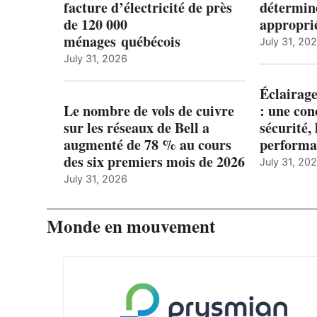
facture d’électricité de près
détermine
de 120 000
appropri
ménages québécois
July 31, 20
July 31, 2026
Éclairage
Le nombre de vols de cuivre
: une con
sur les réseaux de Bell a
sécurité, 
augmenté de 78 % au cours
performa
des six premiers mois de 2026
July 31, 20
July 31, 2026
Monde en mouvement