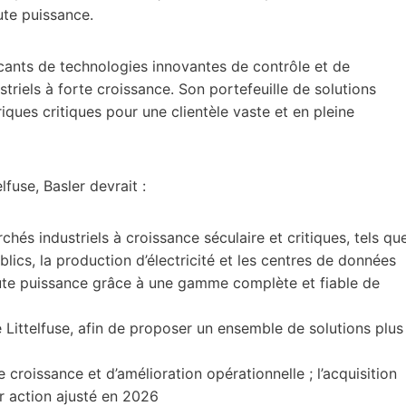
ute puissance.
icants de technologies innovantes de contrôle et de
triels à forte croissance. Son portefeuille de solutions
ques critiques pour une clientèle vaste et en pleine
fuse, Basler devrait :
chés industriels à croissance séculaire et critiques, tels qu
blics, la production d’électricité et les centres de données
aute puissance grâce à une gamme complète et fiable de
e Littelfuse, afin de proposer un ensemble de solutions plus
croissance et d’amélioration opérationnelle ; l’acquisition
ar action ajusté en 2026