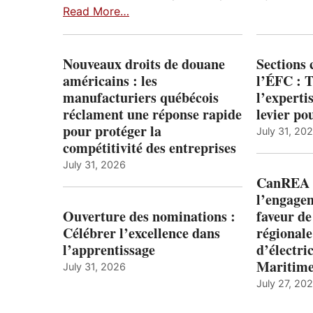
Read More…
Nouveaux droits de douane
Sections
américains : les
l’ÉFC : 
manufacturiers québécois
l’expert
réclament une réponse rapide
levier po
pour protéger la
July 31, 20
compétitivité des entreprises
July 31, 2026
CanREA s
l’engagem
Ouverture des nominations :
faveur de
Célébrer l’excellence dans
régionale
l’apprentissage
d’électric
Maritim
July 31, 2026
July 27, 20