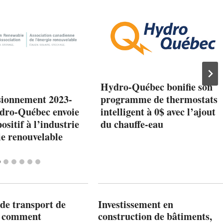
Hydro-Québec bonifie son
sionnement 2023-
programme de thermostats
dro-Québec envoie
intelligent à 0$ avec l’ajout
ositif à l’industrie
du chauffe-eau
ie renouvelable
de transport de
Investissement en
: comment
construction de bâtiments,