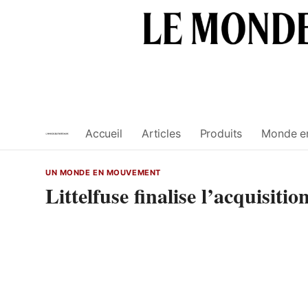
Skip
to
content
Accueil
Articles
Produits
Monde e
UN MONDE EN MOUVEMENT
Littelfuse finalise l’acquisitio