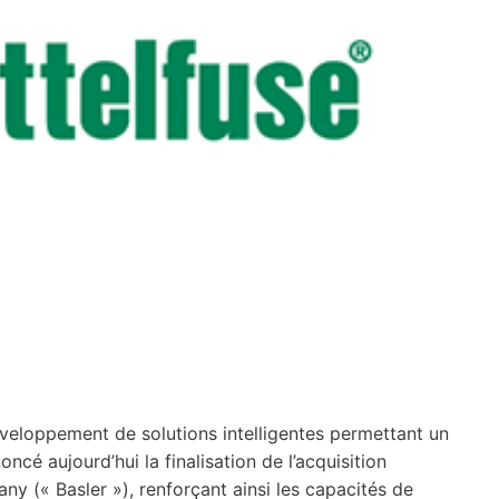
éveloppement de solutions intelligentes permettant un
oncé aujourd’hui la finalisation de l’acquisition
 (« Basler »), renforçant ainsi les capacités de