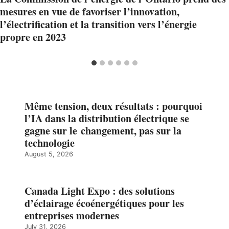
mesures en vue de favoriser l’innovation,
l’électrification et la transition vers l’énergie
propre en 2023
Même tension, deux résultats : pourquoi
l’IA dans la distribution électrique se
gagne sur le changement, pas sur la
technologie
August 5, 2026
Canada Light Expo : des solutions
d’éclairage écoénergétiques pour les
entreprises modernes
July 31, 2026