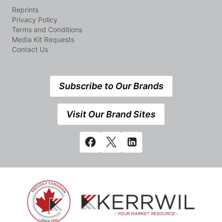
Reprints
Privacy Policy
Terms and Conditions
Media Kit Requests
Contact Us
Subscribe to Our Brands
Visit Our Brand Sites