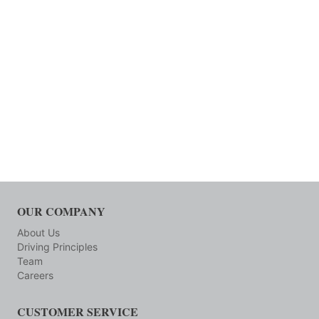
OUR COMPANY
About Us
Driving Principles
Team
Careers
CUSTOMER SERVICE