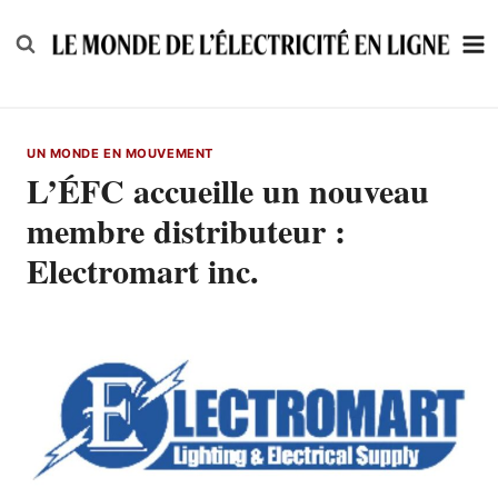
Skip
to
content
UN MONDE EN MOUVEMENT
L’ÉFC accueille un nouveau
membre distributeur :
Electromart inc.