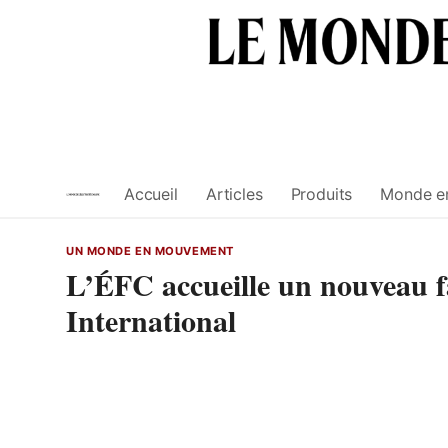
Skip
to
content
Accueil
Articles
Produits
Monde e
UN MONDE EN MOUVEMENT
L’ÉFC accueille un nouveau f
International