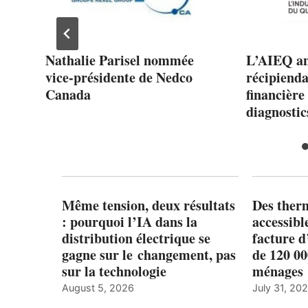
u
Nathalie Parisel nommée
L’AIEQ an
vice-présidente de Nedco
récipienda
Canada
financièr
diagnosti
Même tension, deux résultats
Des ther
: pourquoi l’IA dans la
accessibl
distribution électrique se
facture d
gagne sur le changement, pas
de 120 0
sur la technologie
ménages 
August 5, 2026
July 31, 20