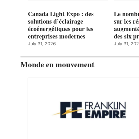
Canada Light Expo : des
Le nombre
solutions d’éclairage
sur les r
écoénergétiques pour les
augmenté
entreprises modernes
des six p
July 31, 2026
July 31, 20
Monde en mouvement