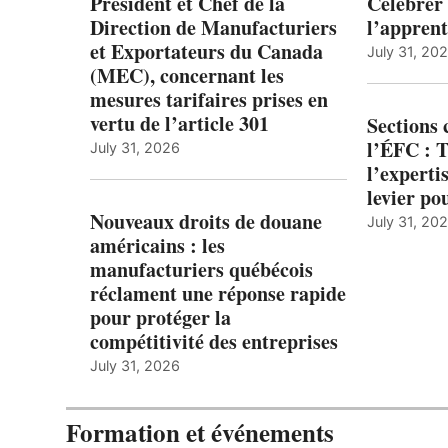
Président et Chef de la
Célébrer 
Direction de Manufacturiers
l’apprent
et Exportateurs du Canada
July 31, 20
(MEC), concernant les
mesures tarifaires prises en
vertu de l’article 301
Sections
l’ÉFC : 
July 31, 2026
l’expert
levier po
Nouveaux droits de douane
July 31, 20
américains : les
manufacturiers québécois
réclament une réponse rapide
pour protéger la
compétitivité des entreprises
July 31, 2026
Formation et événements