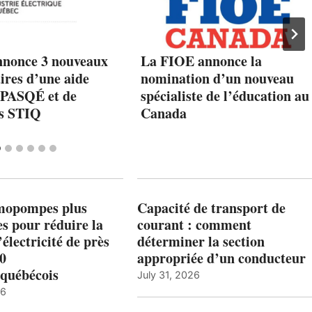
nonce 3 nouveaux
La FIOE annonce la
ires d’une aide
nomination d’un nouveau
e PASQÉ et de
spécialiste de l’éducation au
cs STIQ
Canada
mopompes plus
Capacité de transport de
es pour réduire la
courant : comment
’électricité de près
déterminer la section
00
appropriée d’un conducteur
québécois
July 31, 2026
26