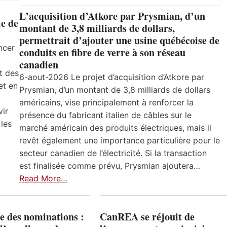
L’acquisition d’Atkore par Prysmian, d’un
e de
montant de 3,8 milliards de dollars,
permettrait d’ajouter une usine québécoise de
ncer
conduits en fibre de verre à son réseau
canadien
t des
6-aout-2026 Le projet d’acquisition d’Atkore par
et en
Prysmian, d’un montant de 3,8 milliards de dollars
américains, vise principalement à renforcer la
vir
présence du fabricant italien de câbles sur le
 les
marché américain des produits électriques, mais il
revêt également une importance particulière pour le
secteur canadien de l’électricité. Si la transaction
est finalisée comme prévu, Prysmian ajoutera…
Read More…
e des nominations :
CanREA se réjouit de