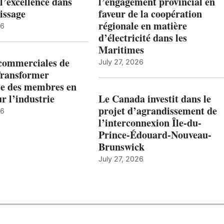
l’excellence dans
l’engagement provincial en
issage
faveur de la coopération
régionale en matière
26
d’électricité dans les
Maritimes
 commerciales de
July 27, 2026
Transformer
ise des membres en
ur l’industrie
Le Canada investit dans le
projet d’agrandissement de
26
l’interconnexion Île-du-
Prince-Édouard-Nouveau-
Brunswick
July 27, 2026