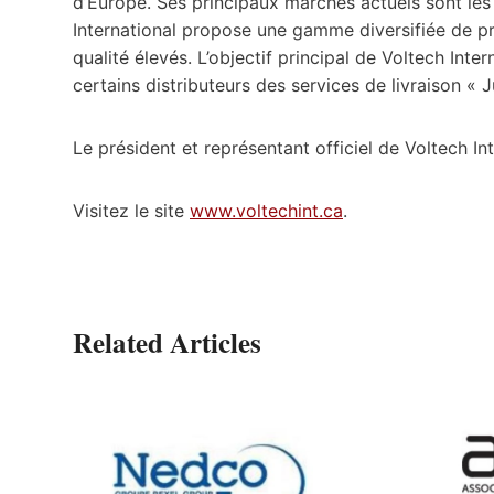
d’Europe. Ses principaux marchés actuels sont les 
International propose une gamme diversifiée de p
qualité élevés. L’objectif principal de Voltech Inte
certains distributeurs des services de livraison « 
Le président et représentant officiel de Voltech In
Visitez le site
www.voltechint.ca
.
Related Articles