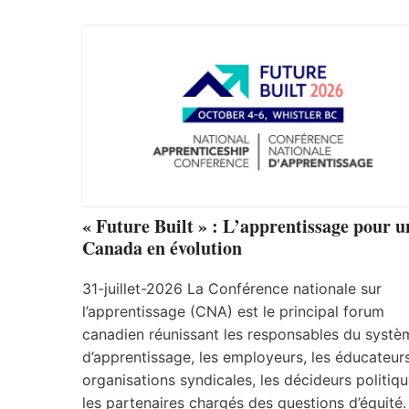
« Future Built » : L’apprentissage pour u
Canada en évolution
31-juillet-2026 La Conférence nationale sur
l’apprentissage (CNA) est le principal forum
canadien réunissant les responsables du systè
d’apprentissage, les employeurs, les éducateurs
organisations syndicales, les décideurs politiqu
les partenaires chargés des questions d’équité.