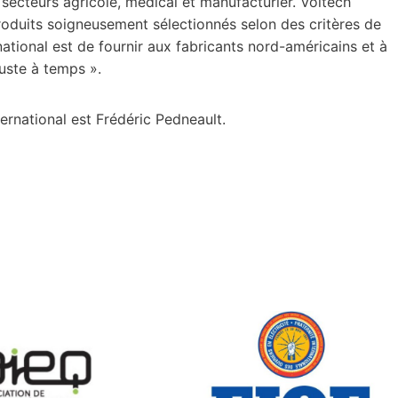
secteurs agricole, médical et manufacturier. Voltech
roduits soigneusement sélectionnés selon des critères de
rnational est de fournir aux fabricants nord-américains et à
Juste à temps ».
ternational est Frédéric Pedneault.