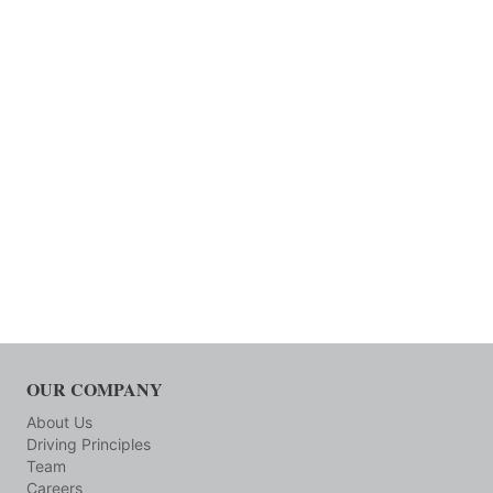
OUR COMPANY
About Us
Driving Principles
Team
Careers