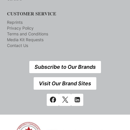
CUSTOMER SERVICE
Reprints
Privacy Policy
Terms and Conditions
Media Kit Requests
Contact Us
Subscribe to Our Brands
Visit Our Brand Sites