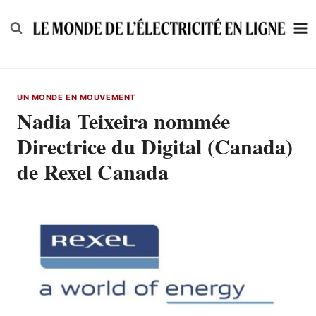
Skip
to
content
UN MONDE EN MOUVEMENT
Nadia Teixeira nommée
Directrice du Digital (Canada)
de Rexel Canada