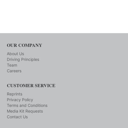
OUR COMPANY
About Us
Driving Principles
Team
Careers
CUSTOMER SERVICE
Reprints
Privacy Policy
Terms and Conditions
Media Kit Requests
Contact Us