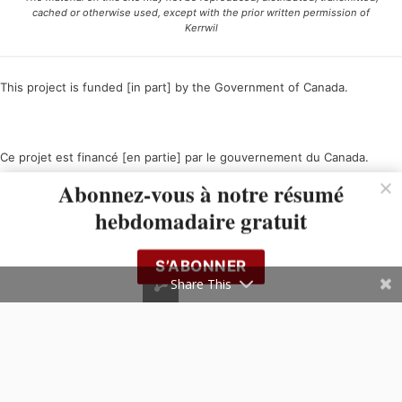
cached or otherwise used, except with the prior written permission of
Kerrwil
This project is funded [in part] by the Government of Canada.
Ce projet est financé [en partie] par le gouvernement du Canada.
Abonnez-vous à notre résumé
hebdomadaire gratuit
S’ABONNER
Share This