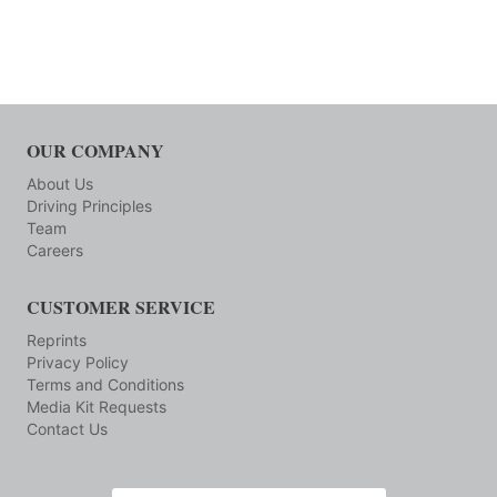
OUR COMPANY
About Us
Driving Principles
Team
Careers
CUSTOMER SERVICE
Reprints
Privacy Policy
Terms and Conditions
Media Kit Requests
Contact Us