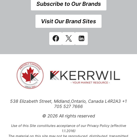
Subscribe to Our Brands
Visit Our Brand Sites
538 Elizabeth Street, Midland,Ontario, Canada L4R2A3 +1
705 527 7666
© 2026 All rights reserved
Use of this Site constitutes acceptance of our Privacy Policy (effective
1.1.2016)
The material on this site may not be reproduced, distributed, transmitted,