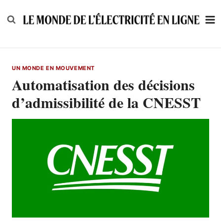
Skip
to
content
UN MONDE EN MOUVEMENT
Automatisation des décisions
d’admissibilité de la CNESST