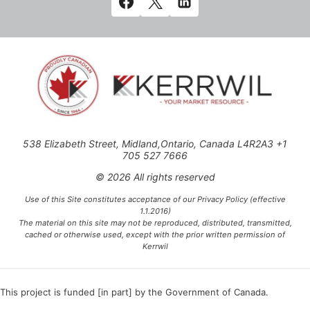
538 Elizabeth Street, Midland,Ontario, Canada L4R2A3 +1
705 527 7666
© 2026 All rights reserved
Use of this Site constitutes acceptance of our Privacy Policy (effective
1.1.2016)
The material on this site may not be reproduced, distributed, transmitted,
cached or otherwise used, except with the prior written permission of
Kerrwil
This project is funded [in part] by the Government of Canada.