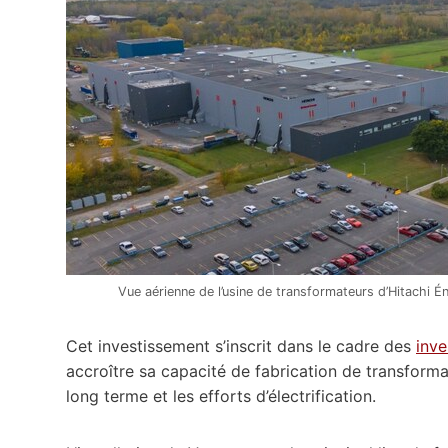
Vue aérienne de l’usine de transformateurs d’Hitachi 
Cet investissement s’inscrit dans le cadre des
inv
accroître sa capacité de fabrication de transformat
long terme et les efforts d’électrification.