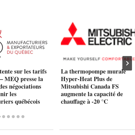
ente sur les tarifs
La thermopompe murale
 – MEQ presse la
Hyper-Heat Plus de
des négociations
Mitsubishi Canada FS
nir les
augmente la capacité de
riers québécois
chauffage à -20 °C