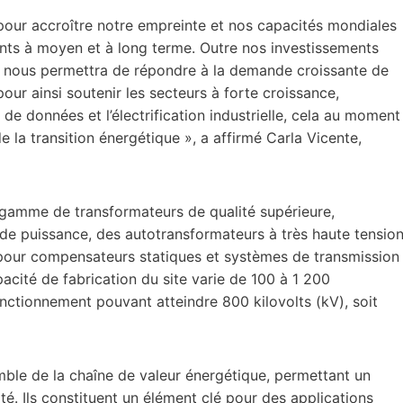
 pour accroître notre empreinte et nos capacités mondiales
ents à moyen et à long terme. Outre nos investissements
 nous permettra de répondre à la demande croissante de
our ainsi soutenir les secteurs à forte croissance,
de données et l’électrification industrielle, cela au moment
 la transition énergétique », a affirmé Carla Vicente,
 gamme de transformateurs de qualité supérieure,
e puissance, des autotransformateurs à très haute tension
pour compensateurs statiques et systèmes de transmission
acité de fabrication du site varie de 100 à 1 200
tionnement pouvant atteindre 800 kilovolts (kV), soit
mble de la chaîne de valeur énergétique, permettant un
cité. Ils constituent un élément clé pour des applications