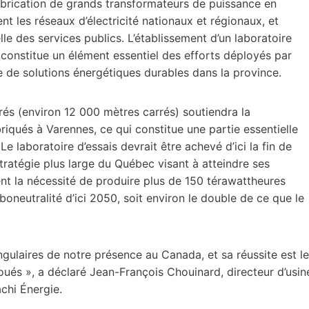
 fabrication de grands transformateurs de puissance en
t les réseaux d’électricité nationaux et régionaux, et
lle des services publics. L’établissement d’un laboratoire
 constitue un élément essentiel des efforts déployés par
e de solutions énergétiques durables dans la province.
rés (environ 12 000 mètres carrés) soutiendra la
riqués à Varennes, ce qui constitue une partie essentielle
Le laboratoire d’essais devrait être achevé d’ici la fin de
 stratégie plus large du Québec visant à atteindre ses
nt la nécessité de produire plus de 150 térawattheures
boneutralité d’ici 2050, soit environ le double de ce que le
ngulaires de notre présence au Canada, et sa réussite est le
oués », a déclaré Jean-François Chouinard, directeur d’usin
chi Énergie.