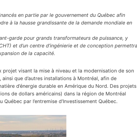
financés en partie par le gouvernement du Québec afin
ondre à la hausse grandissante de la demande mondiale en
avant-garde pour grands transformateurs de puissance, y
CHT) et d’un centre d’ingénierie et de conception permettr
expansion de la capacité.
 projet visant la mise à niveau et la modernisation de son
insi que d’autres installations à Montréal, afin de
matière d’énergie durable en Amérique du Nord. Des projets
llions de dollars américains) dans la région de Montréal
 Québec par l’entremise d’Investissement Québec.