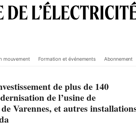
n mouvement
Formation et événements
Abonnement
nvestissement de plus de 140
dernisation de l’usine de
de Varennes, et autres installation
ada