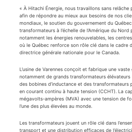
« À Hitachi Énergie, nous travaillons sans relâche
afin de répondre au mieux aux besoins de nos cli
mondiaux, le soutien du gouvernement du Québec
transformateurs à l’échelle de l’Amérique du Nord p
notamment les énergies renouvelables, les centres 
où le Québec renforce son rôle clé dans le cadre de
directrice générale nationale pour le Canada.
L’usine de Varennes conçoit et fabrique une vaste
notamment de grands transformateurs élévateurs d
des bobines d’inductance et des transformateurs 
en courant continu à haute tension (CCHT). La cap
mégavolts-ampères (MVA) avec une tension de fonc
l’une des plus élevées au monde.
Les transformateurs jouent un rôle clé dans l’ense
transport et une distribution efficaces de l’électri