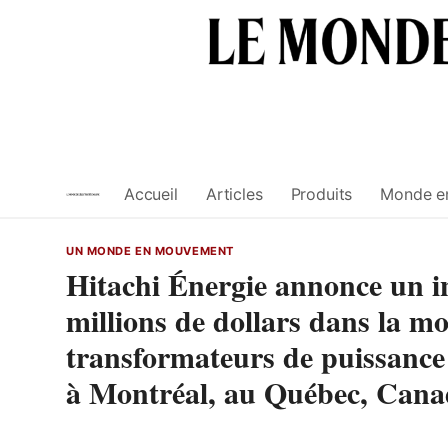
Skip
to
content
Accueil
Articles
Produits
Monde e
UN MONDE EN MOUVEMENT
Hitachi Énergie annonce un i
millions de dollars dans la mo
transformateurs de puissance 
à Montréal, au Québec, Can