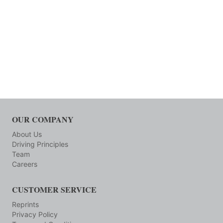
OUR COMPANY
About Us
Driving Principles
Team
Careers
CUSTOMER SERVICE
Reprints
Privacy Policy