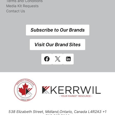
Terms and Conditions
Media Kit Requests
Contact Us
Subscribe to Our Brands
Visit Our Brand Sites
538 Elizabeth Street, Midland,Ontario, Canada L4R2A3 +1