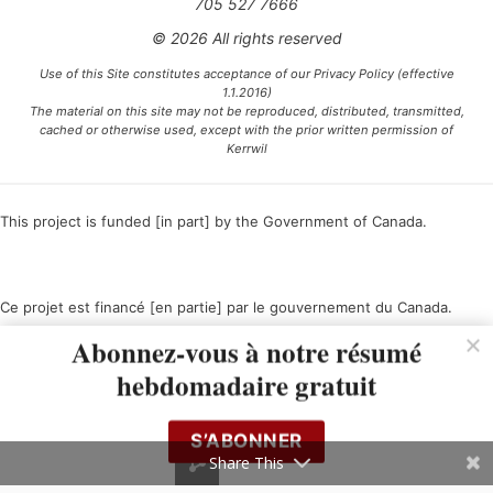
705 527 7666
© 2026 All rights reserved
Use of this Site constitutes acceptance of our Privacy Policy (effective
1.1.2016)
The material on this site may not be reproduced, distributed, transmitted,
cached or otherwise used, except with the prior written permission of
Kerrwil
This project is funded [in part] by the Government of Canada.
Ce projet est financé [en partie] par le gouvernement du Canada.
Abonnez-vous à notre résumé
hebdomadaire gratuit
S’ABONNER
Share This