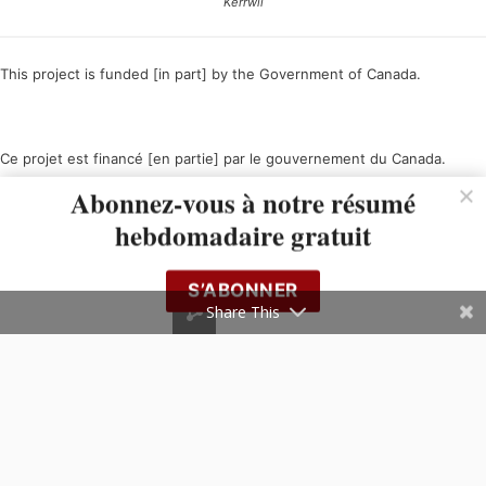
Kerrwil
This project is funded [in part] by the Government of Canada.
Ce projet est financé [en partie] par le gouvernement du Canada.
Abonnez-vous à notre résumé
hebdomadaire gratuit
S’ABONNER
Share This