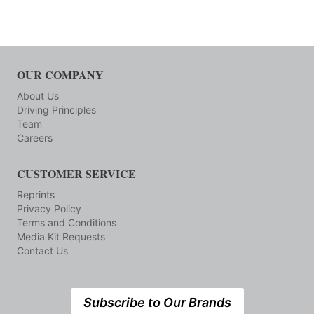
OUR COMPANY
About Us
Driving Principles
Team
Careers
CUSTOMER SERVICE
Reprints
Privacy Policy
Terms and Conditions
Media Kit Requests
Contact Us
Subscribe to Our Brands