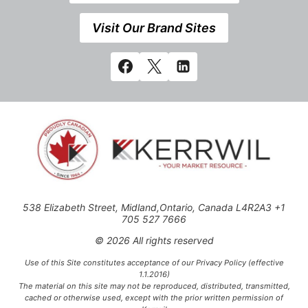
Visit Our Brand Sites
538 Elizabeth Street, Midland,Ontario, Canada L4R2A3 +1
705 527 7666
© 2026 All rights reserved
Use of this Site constitutes acceptance of our Privacy Policy (effective
1.1.2016)
The material on this site may not be reproduced, distributed, transmitted,
cached or otherwise used, except with the prior written permission of