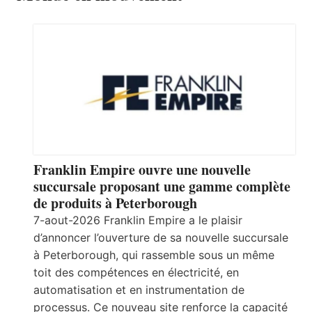
Franklin Empire ouvre une nouvelle
succursale proposant une gamme complète
de produits à Peterborough
7-aout-2026 Franklin Empire a le plaisir
d’annoncer l’ouverture de sa nouvelle succursale
à Peterborough, qui rassemble sous un même
toit des compétences en électricité, en
automatisation et en instrumentation de
processus. Ce nouveau site renforce la capacité