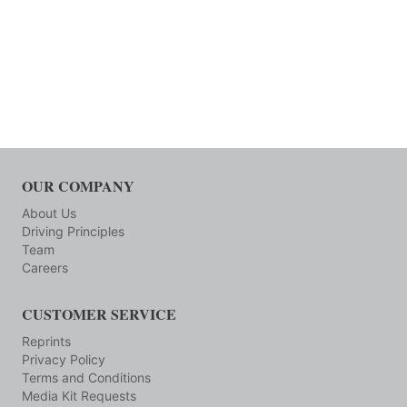
OUR COMPANY
About Us
Driving Principles
Team
Careers
CUSTOMER SERVICE
Reprints
Privacy Policy
Terms and Conditions
Media Kit Requests