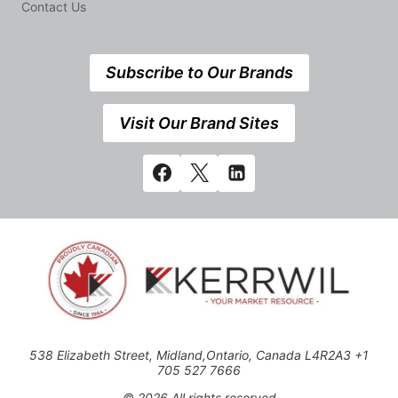
Contact Us
Subscribe to Our Brands
Visit Our Brand Sites
538 Elizabeth Street, Midland,Ontario, Canada L4R2A3 +1
705 527 7666
© 2026 All rights reserved