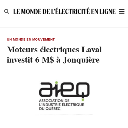
Skip
to
content
UN MONDE EN MOUVEMENT
Moteurs électriques Laval
investit 6 M$ à Jonquière