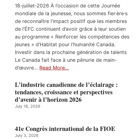
18-juillet-2026 À l’occasion de cette Journée
mondiale de la jeunesse, nous sommes fier·ère·s
de reconnaître l’impact positif que les membres
de l’ÉFC continuent d’avoir grâce à leur soutien
au programme « Renforcer les compétences des
jeunes » d’Habitat pour l’humanité Canada.
Investir dans la prochaine génération de talents
Le Canada fait face à une pénurie de main-
d’œuvre…
Read More…
L’industrie canadienne de l’éclairage :
tendances, croissance et perspectives
d’avenir à l’horizon 2026
July 18, 2026
41e Congrès international de la FIOE
July 3, 2026