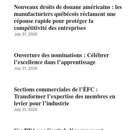
Nouveaux droits de douane américains : les
manufacturiers québécois réclament une
réponse rapide pour protéger la
compétitivité des entreprises
July 31, 2026
Ouverture des nominations : Célébrer
l’excellence dans l’apprentissage
July 31, 2026
Sections commerciales de l’ÉFC :
Transformer l’expertise des membres en
levier pour l’industrie
July 31, 2026