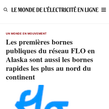
Skip
to
content
UN MONDE EN MOUVEMENT
Les premières bornes
publiques du réseau FLO en
Alaska sont aussi les bornes
rapides les plus au nord du
continent