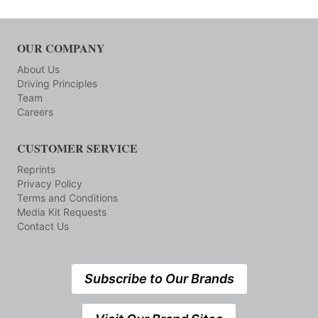
OUR COMPANY
About Us
Driving Principles
Team
Careers
CUSTOMER SERVICE
Reprints
Privacy Policy
Terms and Conditions
Media Kit Requests
Contact Us
Subscribe to Our Brands