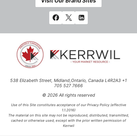
Visit Our Brand Sites
538 Elizabeth Street, Midland,Ontario, Canada L4R2A3 +1
705 527 7666
© 2026 All rights reserved
Use of this Site constitutes acceptance of our Privacy Policy (effective
1.1.2016)
The material on this site may not be reproduced, distributed, transmitted,
cached or otherwise used, except with the prior written permission of
Kerrwil