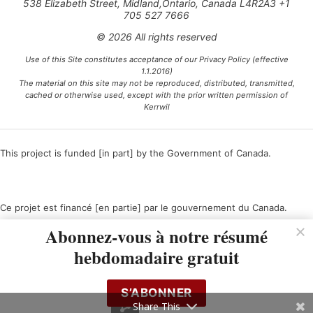
538 Elizabeth Street, Midland,Ontario, Canada L4R2A3 +1
705 527 7666
© 2026 All rights reserved
Use of this Site constitutes acceptance of our Privacy Policy (effective
1.1.2016)
The material on this site may not be reproduced, distributed, transmitted,
cached or otherwise used, except with the prior written permission of
Kerrwil
This project is funded [in part] by the Government of Canada.
Ce projet est financé [en partie] par le gouvernement du Canada.
Abonnez-vous à notre résumé
hebdomadaire gratuit
S’ABONNER
Share This