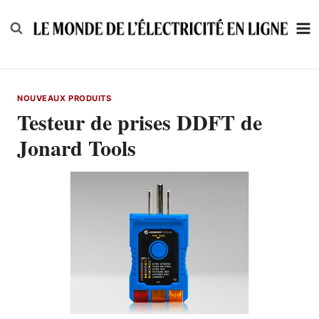
Skip
to
content
NOUVEAUX PRODUITS
Testeur de prises DDFT de
Jonard Tools