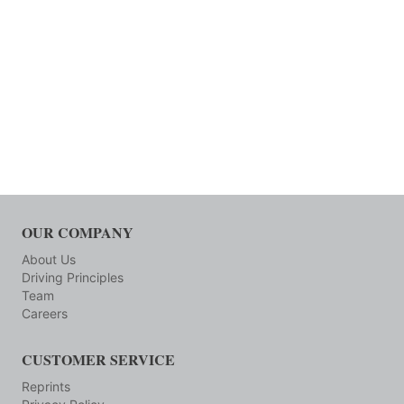
OUR COMPANY
About Us
Driving Principles
Team
Careers
CUSTOMER SERVICE
Reprints