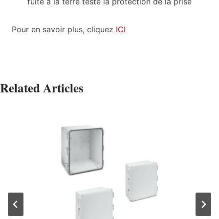
fuite à la terre teste la protection de la prise
Pour en savoir plus, cliquez
ICI
Related Articles