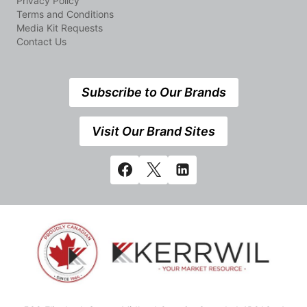
Privacy Policy
Terms and Conditions
Media Kit Requests
Contact Us
Subscribe to Our Brands
Visit Our Brand Sites