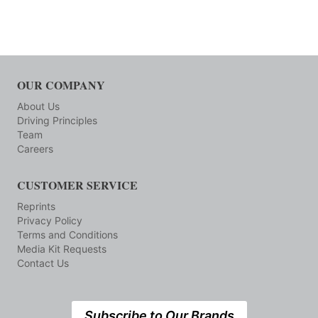
OUR COMPANY
About Us
Driving Principles
Team
Careers
CUSTOMER SERVICE
Reprints
Privacy Policy
Terms and Conditions
Media Kit Requests
Contact Us
Subscribe to Our Brands