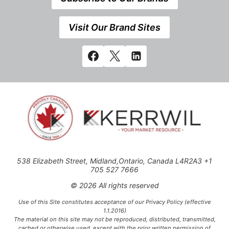
Visit Our Brand Sites
538 Elizabeth Street, Midland,Ontario, Canada L4R2A3 +1
705 527 7666
© 2026 All rights reserved
Use of this Site constitutes acceptance of our Privacy Policy (effective
1.1.2016)
The material on this site may not be reproduced, distributed, transmitted,
cached or otherwise used, except with the prior written permission of