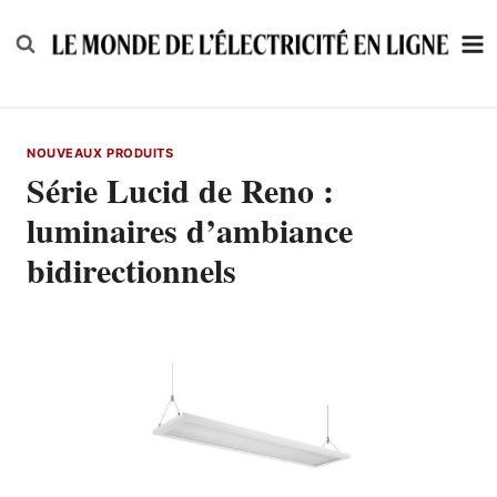
Skip
to
content
NOUVEAUX PRODUITS
Série Lucid de Reno :
luminaires d’ambiance
bidirectionnels