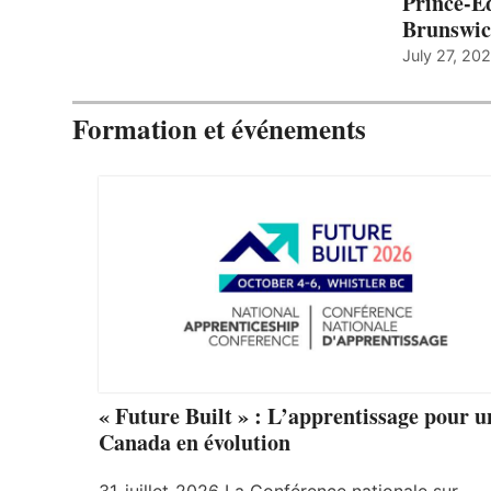
Prince-É
Brunswi
July 27, 20
Formation et événements
« Future Built » : L’apprentissage pour u
Canada en évolution
31-juillet-2026 La Conférence nationale sur