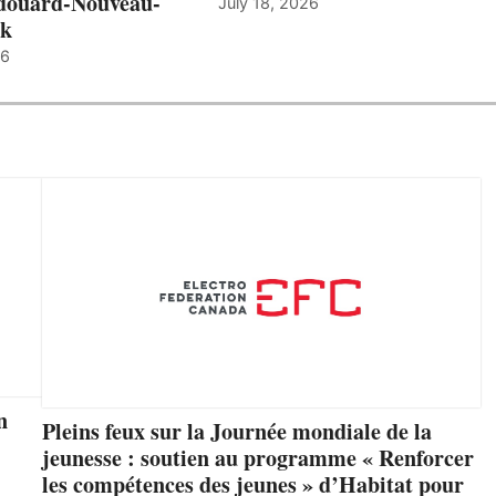
douard-Nouveau-
July 18, 2026
ck
26
n
Pleins feux sur la Journée mondiale de la
jeunesse : soutien au programme « Renforcer
les compétences des jeunes » d’Habitat pour