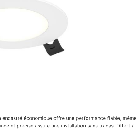
aire encastré économique offre une performance fiable, mêm
ce et précise assure une installation sans tracas. Offert à