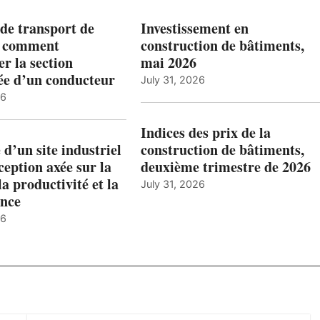
de transport de
Investissement en
: comment
construction de bâtiments,
r la section
mai 2026
ée d’un conducteur
July 31, 2026
26
Indices des prix de la
 d’un site industriel
construction de bâtiments,
ception axée sur la
deuxième trimestre de 2026
la productivité et la
July 31, 2026
nce
26