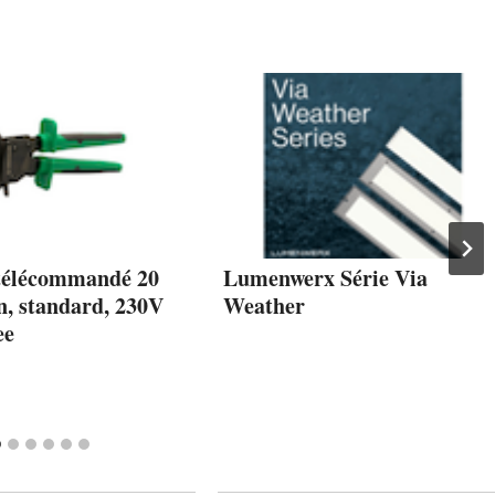
 télécommandé 20
Lumenwerx Série Via
n, standard, 230V
Weather
ee