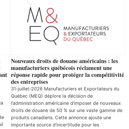
t
Nouveaux droits de douane américains : les
t
manufacturiers québécois réclament une
ant
réponse rapide pour protéger la compétitivité
des entreprises
31-juillet-2026 Manufacturiers et Exportateurs du
Québec (MEQ) déplore la décision de
la
l’administration américaine d’imposer de nouveaux
droits de douane de 50 % sur une vaste gamme de
de
produits canadiens. Cette annonce ajoute une
il
importante source d’incertitude pour les