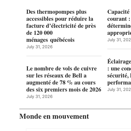
Des thermopompes plus
Capacité 
accessibles pour réduire la
courant 
facture d’électricité de près
détermine
de 120 000
appropri
ménages québécois
July 31, 20
July 31, 2026
Éclairage
Le nombre de vols de cuivre
: une con
sur les réseaux de Bell a
sécurité, 
augmenté de 78 % au cours
performa
des six premiers mois de 2026
July 31, 20
July 31, 2026
Monde en mouvement