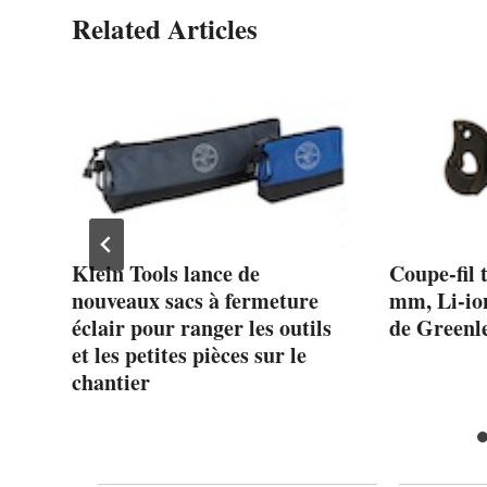
Related Articles
Klein Tools lance de
Coupe-fil
e
nouveaux sacs à fermeture
mm, Li-io
n
éclair pour ranger les outils
de Greenl
et les petites pièces sur le
chantier