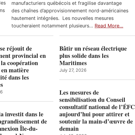
des
manufacturiers québécois et fragilise davantage
ns
des chaînes d’approvisionnement nord-américaines
hautement intégrées. Les nouvelles mesures
toucheraient notamment plusieurs…
Read More…
e réjouit de
Bâtir un réseau électrique
ent provincial en
plus solide dans les
 la coopération
Maritimes
 en matière
July 27, 2026
ité dans les
es
Les mesures de
26
sensibilisation du Conseil
consultatif national de l’ÉFC
 investit dans le
aujourd’hui pour attirer et
’agrandissement de
soutenir la main-d’œuvre de
nnexion Île-du-
demain