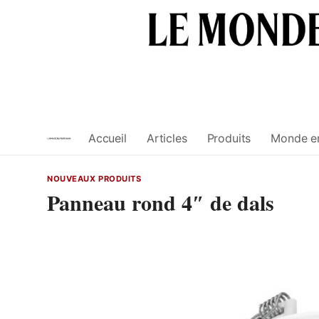
Skip
to
content
Accueil
Articles
Produits
Monde e
NOUVEAUX PRODUITS
Panneau rond 4″ de dals