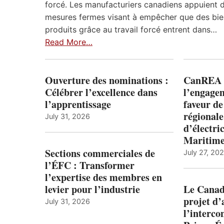
forcé. Les manufacturiers canadiens appuient 
mesures fermes visant à empêcher que des bie
produits grâce au travail forcé entrent dans…
Read More…
Ouverture des nominations :
CanREA s
Célébrer l’excellence dans
l’engagem
l’apprentissage
faveur de
régionale
July 31, 2026
d’électric
Maritim
Sections commerciales de
July 27, 20
l’ÉFC : Transformer
l’expertise des membres en
levier pour l’industrie
Le Canada
projet d
July 31, 2026
l’interco