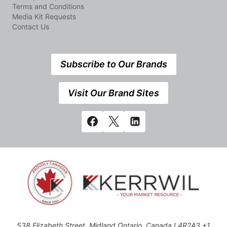
Terms and Conditions
Media Kit Requests
Contact Us
Subscribe to Our Brands
Visit Our Brand Sites
538 Elizabeth Street, Midland,Ontario, Canada L4R2A3 +1