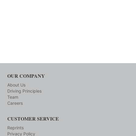
OUR COMPANY
About Us
Driving Principles
Team
Careers
CUSTOMER SERVICE
Reprints
Privacy Policy