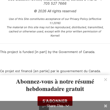
705 527 7666
© 2026 All rights reserved
Use of this Site constitutes acceptance of our Privacy Policy (effective
1.1.2016)
The material on this site may not be reproduced, distributed, transmitted,
cached or otherwise used, except with the prior written permission of
Kerrwil
This project is funded [in part] by the Government of Canada.
Ce projet est financé [en partie] par le gouvernement du Canada.
Abonnez-vous à notre résumé
hebdomadaire gratuit
S’ABONNER
Share This