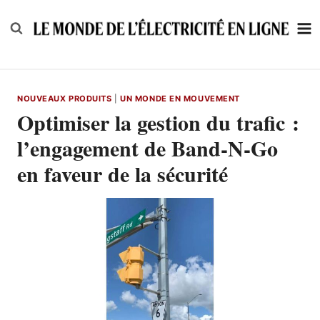
Skip
to
content
NOUVEAUX PRODUITS
|
UN MONDE EN MOUVEMENT
Optimiser la gestion du trafic :
l’engagement de Band-N-Go
en faveur de la sécurité