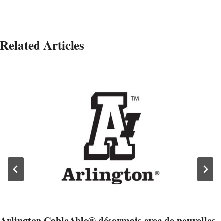
Related Articles
Arlington CableAble® désormais avec de nouvelles