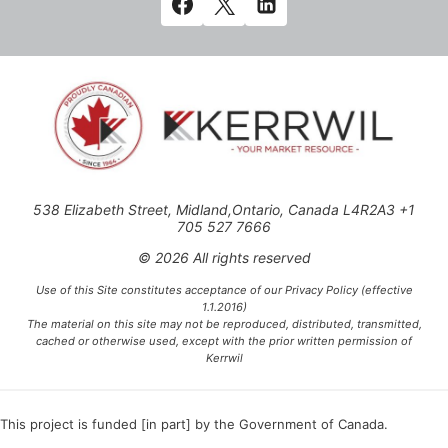
538 Elizabeth Street, Midland,Ontario, Canada L4R2A3 +1
705 527 7666
© 2026 All rights reserved
Use of this Site constitutes acceptance of our Privacy Policy (effective
1.1.2016)
The material on this site may not be reproduced, distributed, transmitted,
cached or otherwise used, except with the prior written permission of
Kerrwil
This project is funded [in part] by the Government of Canada.