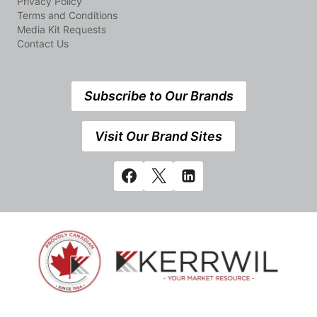
Privacy Policy
Terms and Conditions
Media Kit Requests
Contact Us
Subscribe to Our Brands
Visit Our Brand Sites