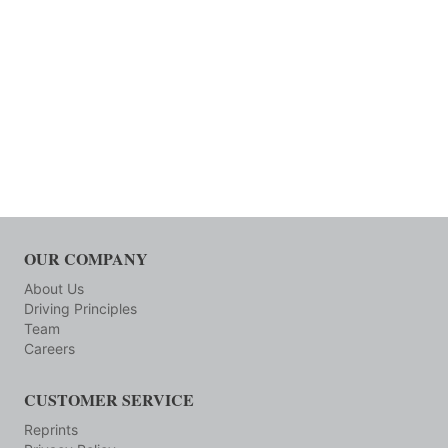
OUR COMPANY
About Us
Driving Principles
Team
Careers
CUSTOMER SERVICE
Reprints