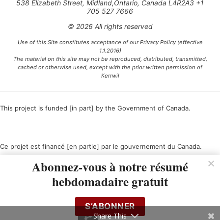
538 Elizabeth Street, Midland,Ontario, Canada L4R2A3 +1
705 527 7666
© 2026 All rights reserved
Use of this Site constitutes acceptance of our Privacy Policy (effective
1.1.2016)
The material on this site may not be reproduced, distributed, transmitted,
cached or otherwise used, except with the prior written permission of
Kerrwil
This project is funded [in part] by the Government of Canada.
Ce projet est financé [en partie] par le gouvernement du Canada.
Abonnez-vous à notre résumé
hebdomadaire gratuit
S’ABONNER
Share This