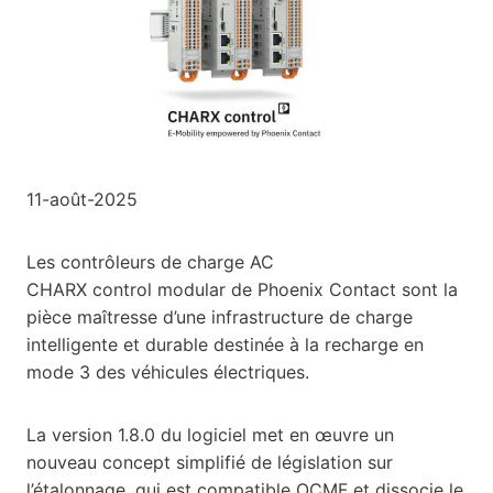
11-août-2025
Les contrôleurs de charge AC
CHARX control modular de Phoenix Contact sont la
pièce maîtresse d’une infrastructure de charge
intelligente et durable destinée à la recharge en
mode 3 des véhicules électriques.
La version 1.8.0 du logiciel met en œuvre un
nouveau concept simplifié de législation sur
l’étalonnage, qui est compatible OCMF et dissocie le