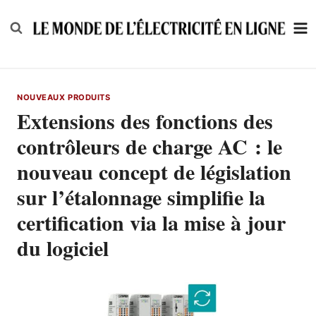
Skip
to
content
NOUVEAUX PRODUITS
Extensions des fonctions des
contrôleurs de charge AC : le
nouveau concept de législation
sur l’étalonnage simplifie la
certification via la mise à jour
du logiciel