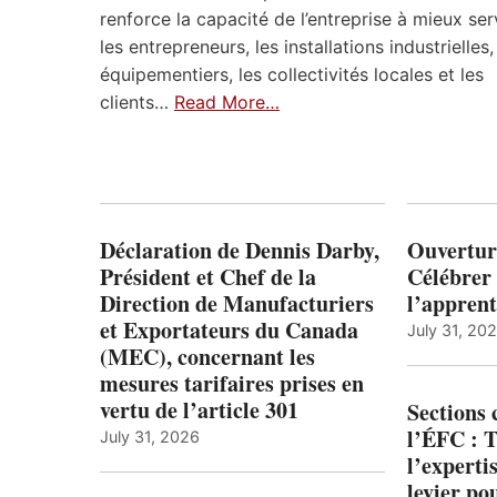
renforce la capacité de l’entreprise à mieux ser
les entrepreneurs, les installations industrielles,
équipementiers, les collectivités locales et les
clients…
Read More…
Déclaration de Dennis Darby,
Ouvertur
Président et Chef de la
Célébrer 
Direction de Manufacturiers
l’apprent
et Exportateurs du Canada
July 31, 20
(MEC), concernant les
mesures tarifaires prises en
vertu de l’article 301
Sections
l’ÉFC : 
July 31, 2026
l’expert
levier po