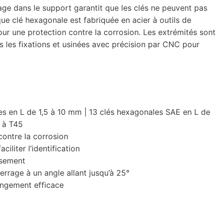
ge dans le support garantit que les clés ne peuvent pas
ue clé hexagonale est fabriquée en acier à outils de
pour une protection contre la corrosion. Les extrémités sont
les fixations et usinées avec précision par CNC pour
es en L de 1,5 à 10 mm | 13 clés hexagonales SAE en L de
 à T45
contre la corrosion
ciliter l’identification
ssement
errage à un angle allant jusqu’à 25°
angement efficace