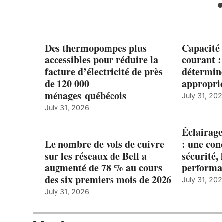
Des thermopompes plus
Capacité 
accessibles pour réduire la
courant 
facture d’électricité de près
détermine
de 120 000
appropri
ménages québécois
July 31, 20
July 31, 2026
Éclairage
Le nombre de vols de cuivre
: une con
sur les réseaux de Bell a
sécurité, 
augmenté de 78 % au cours
performa
des six premiers mois de 2026
July 31, 20
July 31, 2026