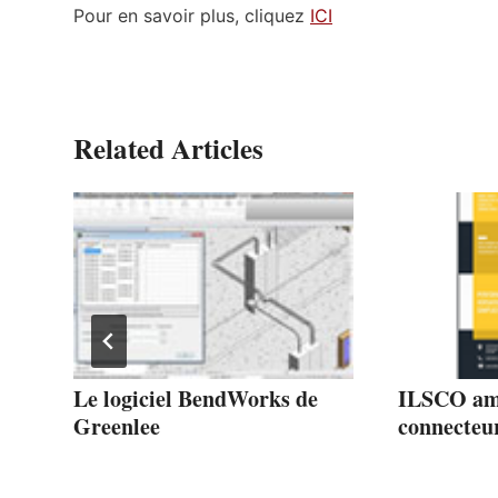
Pour en savoir plus, cliquez
ICI
Related Articles
Le logiciel BendWorks de
ILSCO amé
Greenlee
connecteu