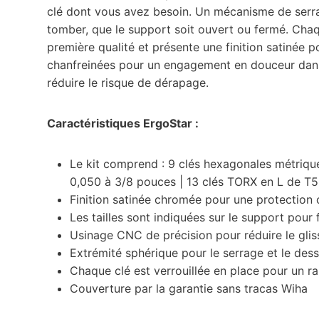
clé dont vous avez besoin. Un mécanisme de serra
tomber, que le support soit ouvert ou fermé. Chaq
première qualité et présente une finition satinée 
chanfreinées pour un engagement en douceur dans 
réduire le risque de dérapage.
Caractéristiques ErgoStar :
Le kit comprend : 9 clés hexagonales métriqu
0,050 à 3/8 pouces | 13 clés TORX en L de T5
Finition satinée chromée pour une protection 
Les tailles sont indiquées sur le support pour fa
Usinage CNC de précision pour réduire le gli
Extrémité sphérique pour le serrage et le dess
Chaque clé est verrouillée en place pour un r
Couverture par la garantie sans tracas Wiha