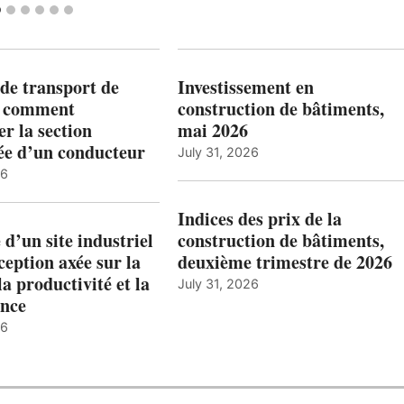
de transport de
Investissement en
: comment
construction de bâtiments,
r la section
mai 2026
ée d’un conducteur
July 31, 2026
26
Indices des prix de la
 d’un site industriel
construction de bâtiments,
ception axée sur la
deuxième trimestre de 2026
la productivité et la
July 31, 2026
nce
26