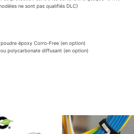
modèles ne sont pas qualifiés DLC)
n poudre époxy Corro-Free (en option)
t ou polycarbonate diffusant (en option)