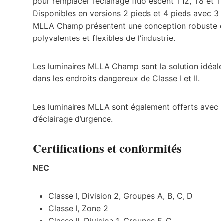
pour remplacer l’éclairage fluorescent T12, T8 et 
Disponibles en versions 2 pieds et 4 pieds avec 3
MLLA Champ présentent une conception robuste et
polyvalentes et flexibles de l’industrie.
Les luminaires MLLA Champ sont la solution idéale
dans les endroits dangereux de Classe I et II.
Les luminaires MLLA sont également offerts avec 
d’éclairage d’urgence.
Certifications et conformités
NEC
Classe I, Division 2, Groupes A, B, C, D
Classe I, Zone 2
Classe II, Division 1, Groupes F, G