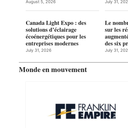
August 5, 2026
July 31, 20
Canada Light Expo : des
Le nombre
solutions d’éclairage
sur les r
écoénergétiques pour les
augmenté
entreprises modernes
des six p
July 31, 2026
July 31, 20
Monde en mouvement