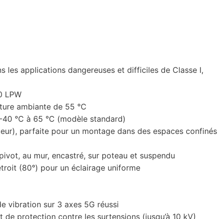
s les applications dangereuses et difficiles de Classe I,
130 LPW
ture ambiante de 55 °C
-40 °C à 65 °C (modèle standard)
ur), parfaite pour un montage dans des espaces confinés
ivot, au mur, encastré, sur poteau et suspendu
étroit (80°) pour un éclairage uniforme
 de vibration sur 3 axes 5G réussi
 de protection contre les surtensions (jusqu’à 10 kV)