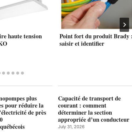
re haute tension
Point fort du produit Brady 
iKO
saisir et identifier
mopompes plus
Capacité de transport de
es pour réduire la
courant : comment
’électricité de près
déterminer la section
00
appropriée d’un conducteur
québécois
July 31, 2026