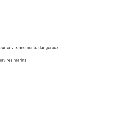
pour environnements dangereux
navires marins