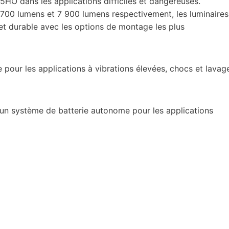
T5HO dans les applications difficiles et dangereuses.
 700 lumens et 7 900 lumens respectivement, les luminaires
 durable avec les options de montage les plus
 pour les applications à vibrations élevées, chocs et lavag
un système de batterie autonome pour les applications