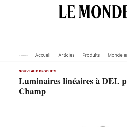
Skip
to
content
Accueil
Articles
Produits
Monde e
NOUVEAUX PRODUITS
Luminaires linéaires à DEL
Champ