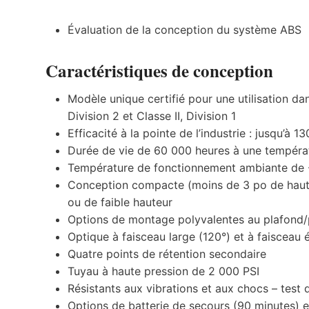
Évaluation de la conception du système ABS
Caractéristiques de conception
Modèle unique certifié pour une utilisation dan
Division 2 et Classe II, Division 1
Efficacité à la pointe de l’industrie : jusqu’à 
Durée de vie de 60 000 heures à une tempéra
Température de fonctionnement ambiante de 
Conception compacte (moins de 3 po de haute
ou de faible hauteur
Options de montage polyvalentes au plafond/p
Optique à faisceau large (120°) et à faisceau 
Quatre points de rétention secondaire
Tuyau à haute pression de 2 000 PSI
Résistants aux vibrations et aux chocs – test
Options de batterie de secours (90 minutes) et