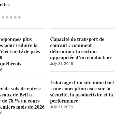
elles
mopompes plus
Capacité de transport de
es pour réduire la
courant : comment
’électricité de près
déterminer la section
00
appropriée d’un conducteur
québécois
July 31, 2026
26
Éclairage d’un site industriel
 de vols de cuivre
: une conception axée sur la
éseaux de Bell a
sécurité, la productivité et la
 de 78 % au cours
performance
remiers mois de 2026
July 31, 2026
26