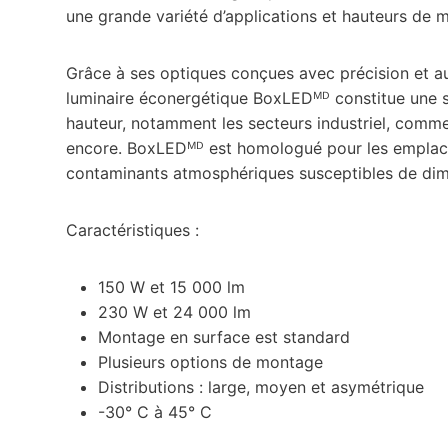
une grande variété d’applications et hauteurs de 
Grâce à ses optiques conçues avec précision et au
luminaire éconergétique BoxLEDᴹᴰ constitue une so
hauteur, notamment les secteurs industriel, commer
encore. BoxLEDᴹᴰ est homologué pour les emplacem
contaminants atmosphériques susceptibles de diminu
Caractéristiques :
150 W et 15 000 lm
230 W et 24 000 lm
Montage en surface est standard
Plusieurs options de montage
Distributions : large, moyen et asymétrique
-30° C à 45° C