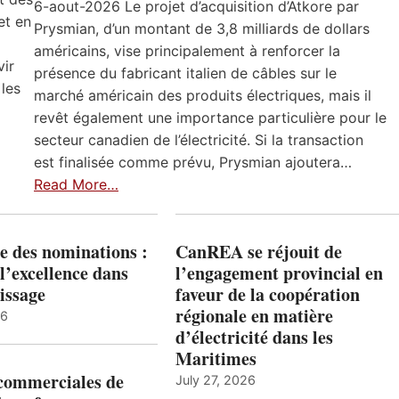
6-aout-2026 Le projet d’acquisition d’Atkore par
et en
Prysmian, d’un montant de 3,8 milliards de dollars
américains, vise principalement à renforcer la
vir
présence du fabricant italien de câbles sur le
 les
marché américain des produits électriques, mais il
revêt également une importance particulière pour le
secteur canadien de l’électricité. Si la transaction
est finalisée comme prévu, Prysmian ajoutera…
Read More…
e des nominations :
CanREA se réjouit de
l’excellence dans
l’engagement provincial en
issage
faveur de la coopération
régionale en matière
26
d’électricité dans les
Maritimes
 commerciales de
July 27, 2026