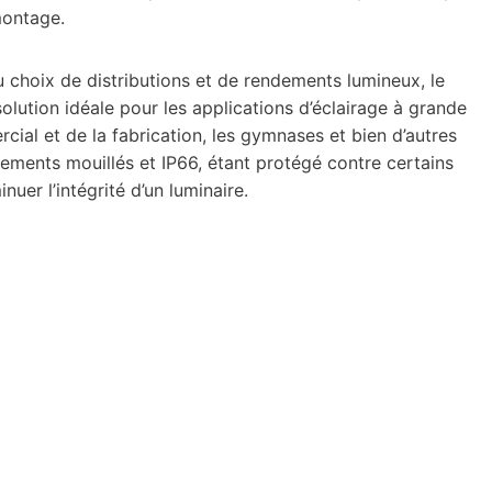
montage.
 choix de distributions et de rendements lumineux, le
lution idéale pour les applications d’éclairage à grande
cial et de la fabrication, les gymnases et bien d’autres
ents mouillés et IP66, étant protégé contre certains
er l’intégrité d’un luminaire.