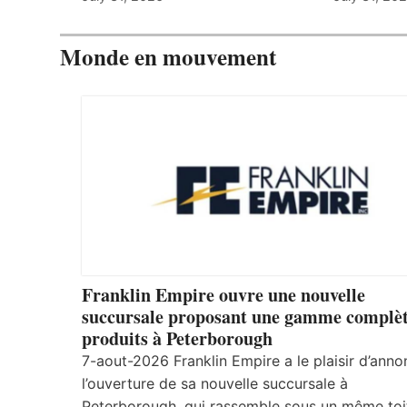
Monde en mouvement
Franklin Empire ouvre une nouvelle
succursale proposant une gamme complèt
produits à Peterborough
7-aout-2026 Franklin Empire a le plaisir d’anno
l’ouverture de sa nouvelle succursale à
Peterborough, qui rassemble sous un même toi