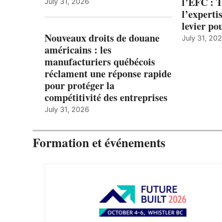
l’ÉFC : 
July 31, 2026
l’expert
levier po
Nouveaux droits de douane
July 31, 20
américains : les
manufacturiers québécois
réclament une réponse rapide
pour protéger la
compétitivité des entreprises
July 31, 2026
Formation et événements