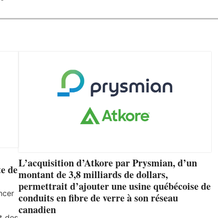
L’acquisition d’Atkore par Prysmian, d’un
e de
montant de 3,8 milliards de dollars,
permettrait d’ajouter une usine québécoise de
ncer
conduits en fibre de verre à son réseau
canadien
t des