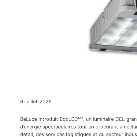
6-juillet-2025
BeLuce introduit BoxLEDᴹᴰ, un luminaire DEL gran
d’énergie spectaculaires tout en procurant un écla
détail, des services logistiques et du secteur ind