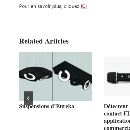
Pour en savoir plus, cliquez
ICI
Related Articles
Suspensions d’Eureka
Détecteur 
te
contact F
applicatio
commercial