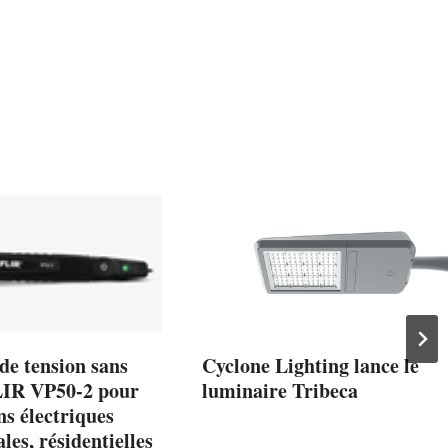
de tension sans
Cyclone Lighting lance le
LIR VP50-2 pour
luminaire Tribeca
ns électriques
es, résidentielles