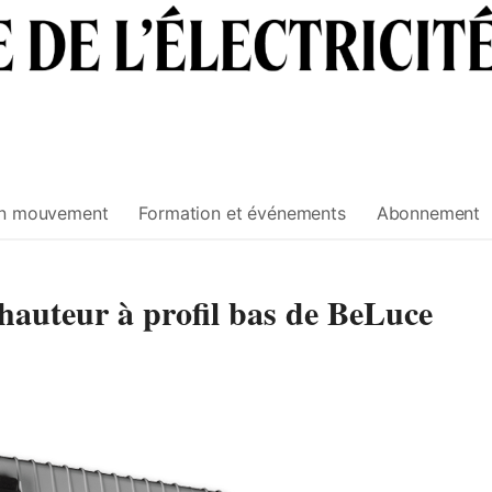
n mouvement
Formation et événements
Abonnement
auteur à profil bas de BeLuce