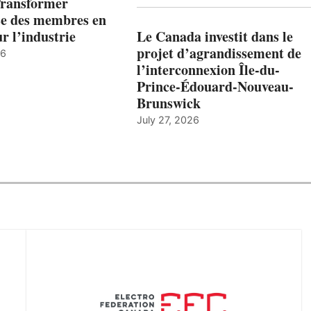
Transformer
ise des membres en
ur l’industrie
Le Canada investit dans le
projet d’agrandissement de
26
l’interconnexion Île-du-
Prince-Édouard-Nouveau-
Brunswick
July 27, 2026