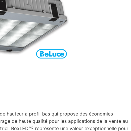
de hauteur à profil bas qui propose des économies
irage de haute qualité pour les applications de la vente au
ustriel. BoxLEDᴹᴰ représente une valeur exceptionnelle pour