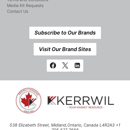
Media Kit Requests
Contact Us
Subscribe to Our Brands
Visit Our Brand Sites
538 Elizabeth Street, Midland,Ontario, Canada L4R2A3 +1
705 527 7666