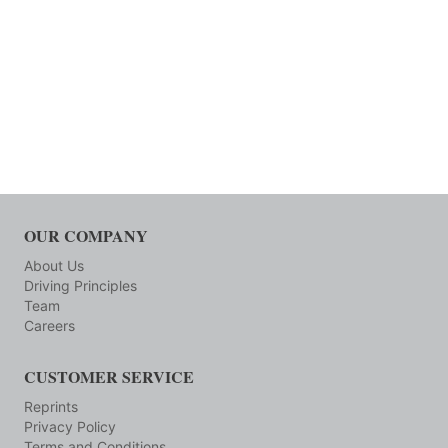
OUR COMPANY
About Us
Driving Principles
Team
Careers
CUSTOMER SERVICE
Reprints
Privacy Policy
Terms and Conditions