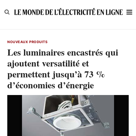
Skip
to
content
NOUVEAUX PRODUITS
Les luminaires encastrés qui
ajoutent versatilité et
permettent jusqu’à 73 %
d’économies d’énergie