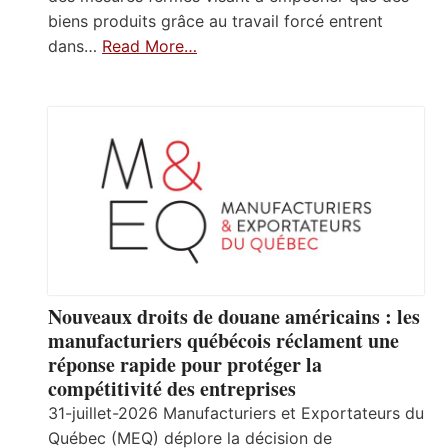
biens produits grâce au travail forcé entrent
dans…
Read More…
Nouveaux droits de douane américains : les
manufacturiers québécois réclament une
réponse rapide pour protéger la
compétitivité des entreprises
31-juillet-2026 Manufacturiers et Exportateurs du
Québec (MEQ) déplore la décision de