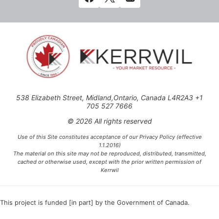
538 Elizabeth Street, Midland,Ontario, Canada L4R2A3 +1
705 527 7666
© 2026 All rights reserved
Use of this Site constitutes acceptance of our Privacy Policy (effective
1.1.2016)
The material on this site may not be reproduced, distributed, transmitted,
cached or otherwise used, except with the prior written permission of
Kerrwil
This project is funded [in part] by the Government of Canada.