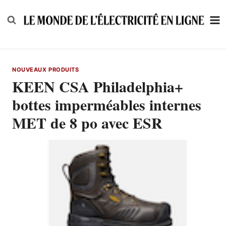
Skip
to
content
NOUVEAUX PRODUITS
KEEN CSA Philadelphia+
bottes imperméables internes
MET de 8 po avec ESR