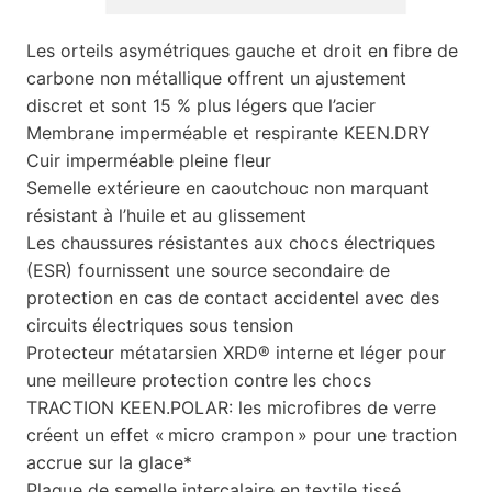
Les orteils asymétriques gauche et droit en fibre de
carbone non métallique offrent un ajustement
discret et sont 15 % plus légers que l’acier
Membrane imperméable et respirante KEEN.DRY
Cuir imperméable pleine fleur
Semelle extérieure en caoutchouc non marquant
résistant à l’huile et au glissement
Les chaussures résistantes aux chocs électriques
(ESR) fournissent une source secondaire de
protection en cas de contact accidentel avec des
circuits électriques sous tension
Protecteur métatarsien XRD® interne et léger pour
une meilleure protection contre les chocs
TRACTION KEEN.POLAR: les microfibres de verre
créent un effet « micro crampon » pour une traction
accrue sur la glace*
Plaque de semelle intercalaire en textile tissé