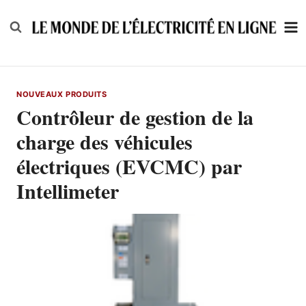
Skip
to
content
NOUVEAUX PRODUITS
Contrôleur de gestion de la
charge des véhicules
électriques (EVCMC) par
Intellimeter