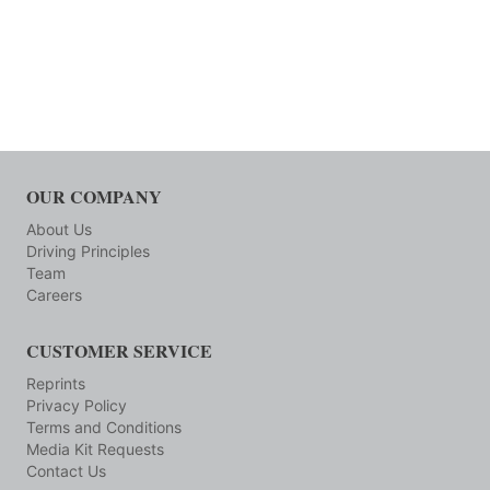
OUR COMPANY
About Us
Driving Principles
Team
Careers
CUSTOMER SERVICE
Reprints
Privacy Policy
Terms and Conditions
Media Kit Requests
Contact Us