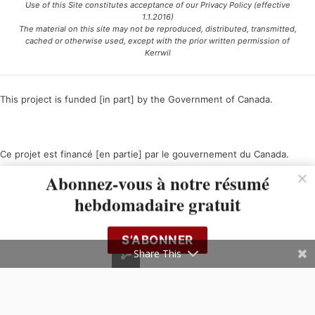
Use of this Site constitutes acceptance of our Privacy Policy (effective
1.1.2016)
The material on this site may not be reproduced, distributed, transmitted,
cached or otherwise used, except with the prior written permission of
Kerrwil
This project is funded [in part] by the Government of Canada.
Ce projet est financé [en partie] par le gouvernement du Canada.
Abonnez-vous à notre résumé
hebdomadaire gratuit
S’ABONNER
Share This