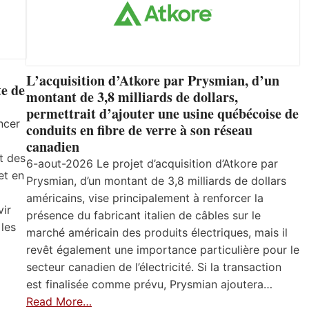
L’acquisition d’Atkore par Prysmian, d’un
e de
montant de 3,8 milliards de dollars,
permettrait d’ajouter une usine québécoise de
ncer
conduits en fibre de verre à son réseau
canadien
t des
6-aout-2026 Le projet d’acquisition d’Atkore par
et en
Prysmian, d’un montant de 3,8 milliards de dollars
américains, vise principalement à renforcer la
vir
présence du fabricant italien de câbles sur le
 les
marché américain des produits électriques, mais il
revêt également une importance particulière pour le
secteur canadien de l’électricité. Si la transaction
est finalisée comme prévu, Prysmian ajoutera…
Read More…