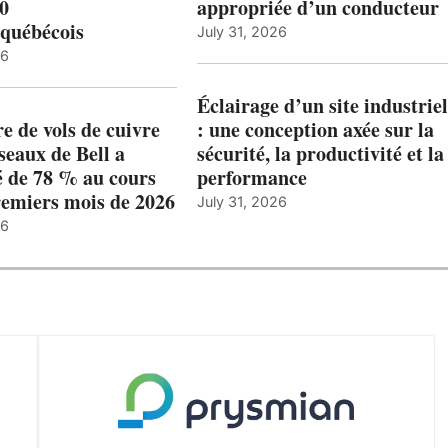
00
appropriée d’un conducteur
québécois
July 31, 2026
26
Éclairage d’un site industriel
 de vols de cuivre
: une conception axée sur la
éseaux de Bell a
sécurité, la productivité et la
 de 78 % au cours
performance
remiers mois de 2026
July 31, 2026
26