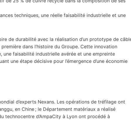
f de 25 % de cuivre recyclé dans la composition de ses
ces techniques, une réelle faisabilité industrielle et une
ire de durabilité avec la réalisation d’un prototype de câbl
première dans l’histoire du Groupe. Cette innovation
une faisabilité industrielle avérée et une empreinte
uant une étape décisive pour l’émergence d’une économie
mondial d’experts Nexans. Les opérations de tréfilage ont
nggu, en Chine ; le Département matériaux a réalisé
es du technocentre d’AmpaCity à Lyon ont procédé à