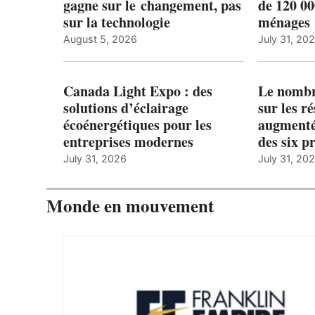
gagne sur le changement, pas
de 120 0
sur la technologie
ménages 
August 5, 2026
July 31, 20
Canada Light Expo : des
Le nombre
solutions d’éclairage
sur les r
écoénergétiques pour les
augmenté
entreprises modernes
des six p
July 31, 2026
July 31, 20
Monde en mouvement