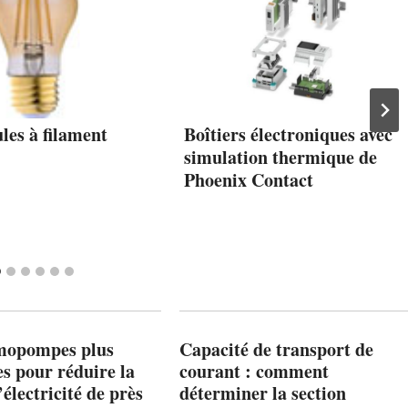
les à filament
Boîtiers électroniques avec
simulation thermique de
Phoenix Contact
mopompes plus
Capacité de transport de
es pour réduire la
courant : comment
’électricité de près
déterminer la section