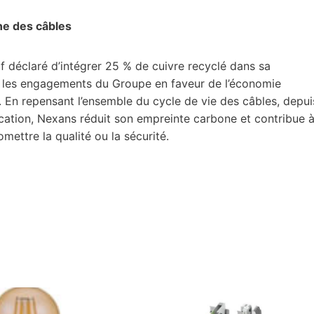
ne des câbles
 déclaré d’intégrer 25 % de cuivre recyclé dans sa
tre les engagements du Groupe en faveur de l’économie
ité. En repensant l’ensemble du cycle de vie des câbles, depui
rication, Nexans réduit son empreinte carbone et contribue 
ettre la qualité ou la sécurité.