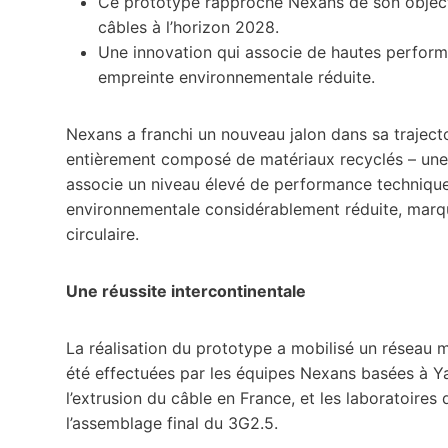
Ce prototype rapproche Nexans de son objecti
câbles à l’horizon 2028.
Une innovation qui associe de hautes performan
empreinte environnementale réduite.
Nexans a franchi un nouveau jalon dans sa trajecto
entièrement composé de matériaux recyclés – une 
associe un niveau élevé de performance technique, 
environnementale considérablement réduite, marq
circulaire.
Une réussite intercontinentale
La réalisation du prototype a mobilisé un réseau 
été effectuées par les équipes Nexans basées à Ya
l’extrusion du câble en France, et les laboratoir
l’assemblage final du 3G2.5.