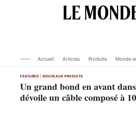
Skip
to
content
Accueil
Articles
Produits
Monde e
FEATURED
|
NOUVEAUX PRODUITS
Un grand bond en avant dans 
dévoile un câble composé à 1