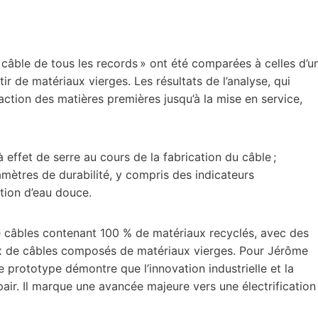
âble de tous les records » ont été comparées à celles d’u
r de matériaux vierges. Les résultats de l’analyse, qui
raction des matières premières jusqu’à la mise en service,
effet de serre au cours de la fabrication du câble ;
amètres de durabilité, y compris des indicateurs
ion d’eau douce.
de câbles contenant 100 % de matériaux recyclés, avec des
eux de câbles composés de matériaux vierges. Pour Jérôme
e prototype démontre que l’innovation industrielle et la
air. Il marque une avancée majeure vers une électrification