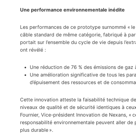
Une performance environnementale inédite
Les performances de ce prototype surnommé « le c
câble standard de même catégorie, fabriqué à parti
portait sur l’ensemble du cycle de vie depuis l’ext
ont révélé :
Une réduction de 76 % des émissions de gaz à 
Une amélioration significative de tous les par
d’épuisement des ressources et de consommat
Cette innovation atteste la faisabilité technique 
niveaux de qualité et de sécurité identiques à c
Fournier, Vice-président Innovation de Nexans, « c
responsabilité environnementale peuvent aller de p
plus durable ».