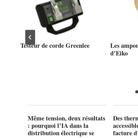
Testeur de corde Greenlee
Les ampou
d’Eiko
Même tension, deux résultats
Des ther
: pourquoi l’IA dans la
accessibl
distribution électrique se
facture d