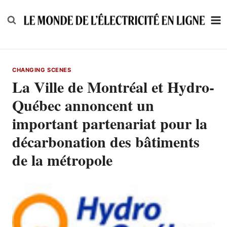
Skip
to
content
CHANGING SCENES
La Ville de Montréal et Hydro-
Québec annoncent un
important partenariat pour la
décarbonation des bâtiments
de la métropole