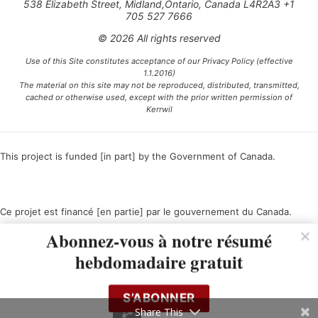
538 Elizabeth Street, Midland,Ontario, Canada L4R2A3 +1
705 527 7666
© 2026 All rights reserved
Use of this Site constitutes acceptance of our Privacy Policy (effective
1.1.2016)
The material on this site may not be reproduced, distributed, transmitted,
cached or otherwise used, except with the prior written permission of
Kerrwil
This project is funded [in part] by the Government of Canada.
Ce projet est financé [en partie] par le gouvernement du Canada.
Abonnez-vous à notre résumé
hebdomadaire gratuit
S’ABONNER
Share This