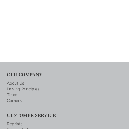
OUR COMPANY
About Us
Driving Principles
Team
Careers
CUSTOMER SERVICE
Reprints