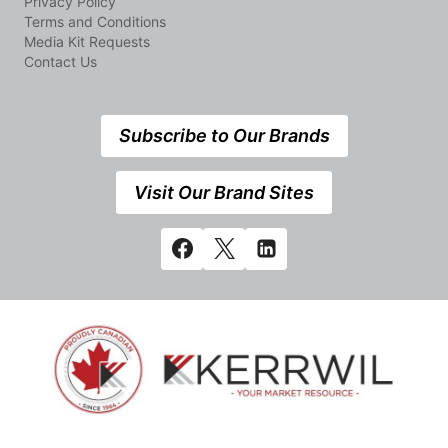
Privacy Policy
Terms and Conditions
Media Kit Requests
Contact Us
Subscribe to Our Brands
Visit Our Brand Sites