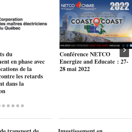
ts du
Conférence NETCO
ent en phase avec
Energize and Educate : 27-
ications de la
28 mai 2022
contre les retards
t dans la
on
de transport de
Investissement en