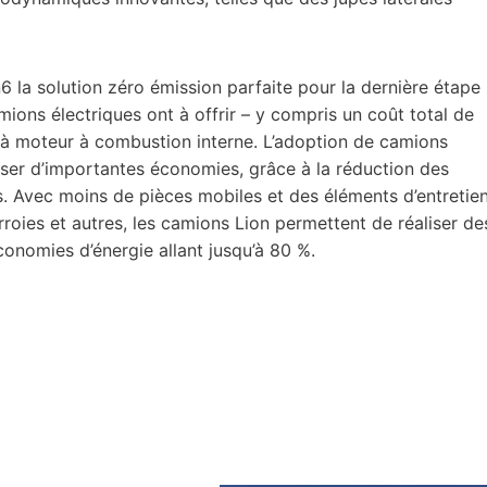
6 la solution zéro émission parfaite pour la dernière étape
mions électriques ont à offrir – y compris un coût total de
à moteur à combustion interne. L’adoption de camions
iser d’importantes économies, grâce à la réduction des
. Avec moins de pièces mobiles et des éléments d’entretie
courroies et autres, les camions Lion permettent de réaliser de
conomies d’énergie allant jusqu’à 80 %.