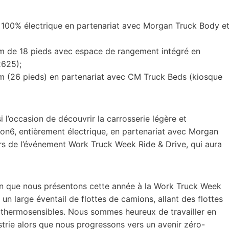
e 100% électrique en partenariat avec Morgan Truck Body e
m de 18 pieds avec espace de rangement intégré en
2625);
m (26 pieds) en partenariat avec CM Truck Beds (kiosque
 l’occasion de découvrir la carrosserie légère et
n6, entièrement électrique, en partenariat avec Morgan
ors de l’événement Work Truck Week Ride & Drive, qui aura
on que nous présentons cette année à la Work Truck Week
r un large éventail de flottes de camions, allant des flottes
s thermosensibles. Nous sommes heureux de travailler en
ustrie alors que nous progressons vers un avenir zéro-