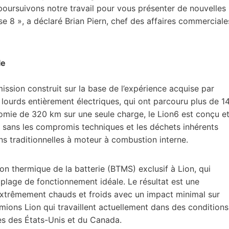
oursuivons notre travail pour vous présenter de nouvelles
se 8 », a déclaré Brian Piern, chef des affaires commerciale
le
ssion construit sur la base de l’expérience acquise par
 lourds entièrement électriques, qui ont parcouru plus de 1
nomie de 320 km sur une seule charge, le Lion6 est conçu e
, sans les compromis techniques et les déchets inhérents
s traditionnelles à moteur à combustion interne.
n thermique de la batterie (BTMS) exclusif à Lion, qui
 plage de fonctionnement idéale. Le résultat est une
trêmement chauds et froids avec un impact minimal sur
mions Lion qui travaillent actuellement dans des conditions
des des États-Unis et du Canada.