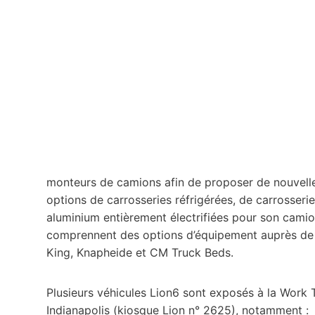
monteurs de camions afin de proposer de nouvel
options de carrosseries réfrigérées, de carrosser
aluminium entièrement électrifiées pour son cami
comprennent des options d’équipement auprès de 
King, Knapheide et CM Truck Beds.
Plusieurs véhicules Lion6 sont exposés à la Work 
Indianapolis (kiosque Lion n° 2625), notamment :