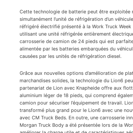
Cette technologie de batterie peut être exploitée
simultanément l’unité de réfrigération d’un véhic
réfrigéré électrifié présenté à la Work Truck Wee
utilisant une unité réfrigérée entièrement électr
carrosserie de camion de 24 pieds qui est parfait
alimentée par les batteries embarquées du véhicule 
causées par les unités de réfrigération diesel.
Grâce aux nouvelles options d’amélioration de plat
marchandises solides, la technologie du Lion6 peu
partenariat de Lion avec Knapheide offre aux flottes
aluminium léger de 18 pieds, qui comprend égalem
camion pour sécuriser l’équipement de travail. Lio
transformé plus grand pour le Lion6 avec une nou
avec CM Truck Beds. En outre, une carrosserie in
Morgan Truck Body a été présentée lors de la Work
améliorer la charge utile et de caractéristiques a