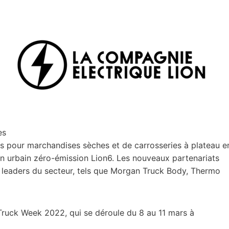
les
ies pour marchandises sèches et de carrosseries à plateau e
on urbain zéro-émission Lion6. Les nouveaux partenariats
leaders du secteur, tels que Morgan Truck Body, Thermo
Truck Week 2022, qui se déroule du 8 au 11 mars à