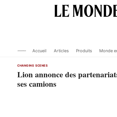
Skip
to
content
Accueil
Articles
Produits
Monde e
CHANGING SCENES
Lion annonce des partenariats
ses camions