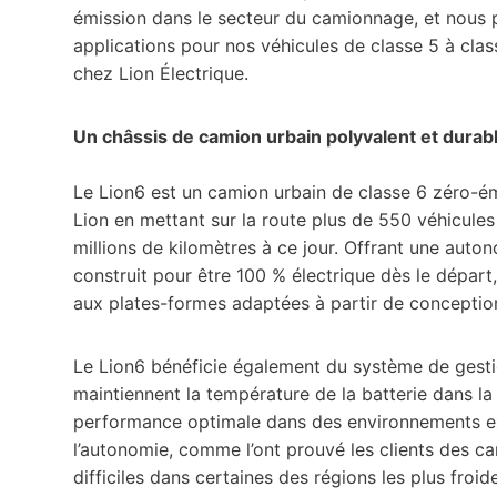
émission dans le secteur du camionnage, et nous p
applications pour nos véhicules de classe 5 à clas
chez Lion Électrique.
Un châssis de camion urbain polyvalent et durab
Le Lion6 est un camion urbain de classe 6 zéro-émi
Lion en mettant sur la route plus de 550 véhicules
millions de kilomètres à ce jour. Offrant une auto
construit pour être 100 % électrique dès le départ
aux plates-formes adaptées à partir de conception
Le Lion6 bénéficie également du système de gestio
maintiennent la température de la batterie dans la
performance optimale dans des environnements ex
l’autonomie, comme l’ont prouvé les clients des ca
difficiles dans certaines des régions les plus froi