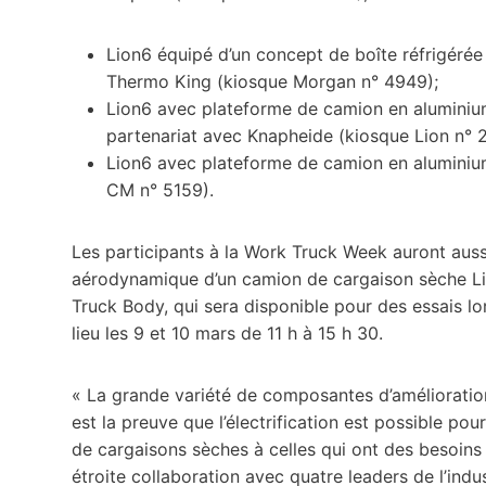
Lion6 équipé d’un concept de boîte réfrigéré
Thermo King (kiosque Morgan n° 4949);
Lion6 avec plateforme de camion en aluminiu
partenariat avec Knapheide (kiosque Lion n° 
Lion6 avec plateforme de camion en aluminiu
CM n° 5159).
Les participants à la Work Truck Week auront aussi
aérodynamique d’un camion de cargaison sèche Lio
Truck Body, qui sera disponible pour des essais l
lieu les 9 et 10 mars de 11 h à 15 h 30.
« La grande variété de composantes d’améliorati
est la preuve que l’électrification est possible pou
de cargaisons sèches à celles qui ont des besoin
étroite collaboration avec quatre leaders de l’ind